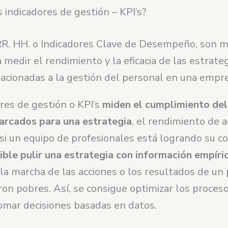
 indicadores de gestión – KPI’s?
RR. HH. o Indicadores Clave de Desempeño, son m
 medir el rendimiento y la eficacia de las estrateg
lacionadas a la gestión del personal en una empr
res de gestión o KPI’s
miden el cumplimiento de
rcados para una estrategia
, el rendimiento de 
 si un equipo de profesionales está logrando su c
ible pulir una estrategia con información empíri
 la marcha de las acciones o los resultados de un
ron pobres. Así, se consigue optimizar los proces
tomar decisiones basadas en datos.