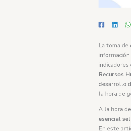
La toma de 
información 
indicadores
Recursos H
desarrollo d
la hora de g
A la hora de
esencial se
En este artí