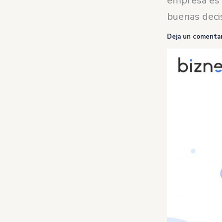
empresa es 
buenas decis
Deja un comentar