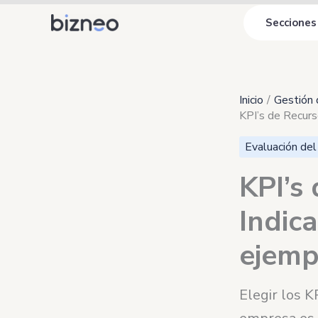
Ir
Secciones
al
contenido
Inicio
Gestión 
KPI’s de Recur
Evaluación de
KPI’s
Indic
ejemp
Elegir los K