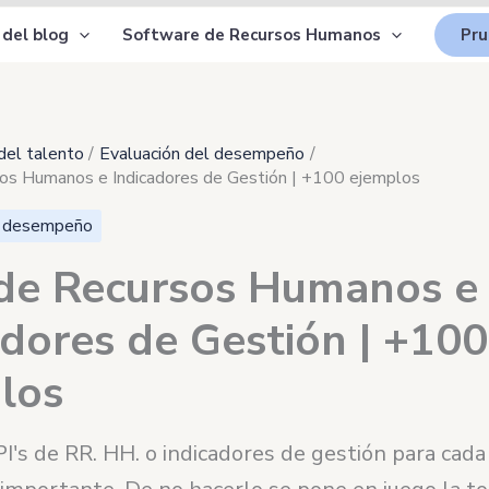
 del blog
Software de Recursos Humanos
Pru
del talento
Evaluación del desempeño
sos Humanos e Indicadores de Gestión | +100 ejemplos
l desempeño
 de Recursos Humanos e
adores de Gestión | +100
los
PI's de RR. HH. o indicadores de gestión para cada