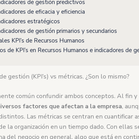
dicadores de gestión predictivos
dicadores de eficacia y eficiencia
dicadores estratégicos
dicadores de gestión primarios y secundarios
pales KPI’s de Recursos Humanos
s de KPI’s en Recursos Humanos e indicadores de g
de gestión (KPI’s) vs métricas. ¿Son lo mismo?
mente común confundir ambos conceptos. Al fin y 
iversos factores que afectan a la empresa
, aun
istintos. Las métricas se centran en cuantificar 
 de la organización en un tiempo dado. Con ellas se
a del negocio en general, algo que está en cont