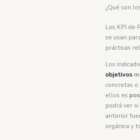
¿Qué son los
Los KPI de 
se usan para
prácticas re
Los indicado
objetivos
ma
concretas o
ellos es
pos
podrá ver si
anterior fue
orgánica y 