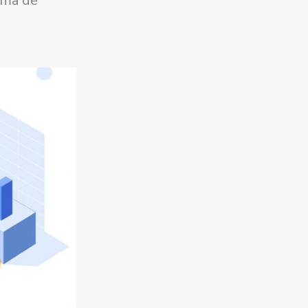
oma de