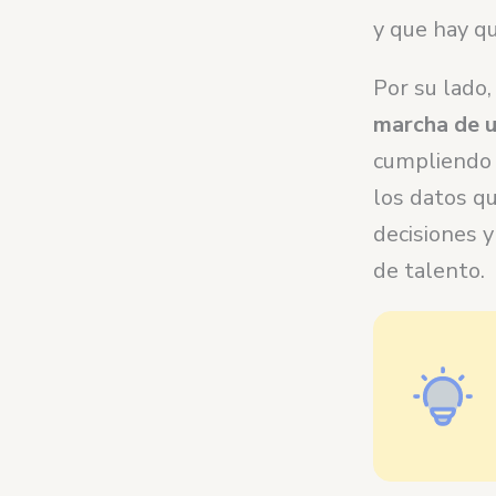
y que hay qu
Por su lado,
marcha de u
cumpliendo 
los datos q
decisiones 
de talento.