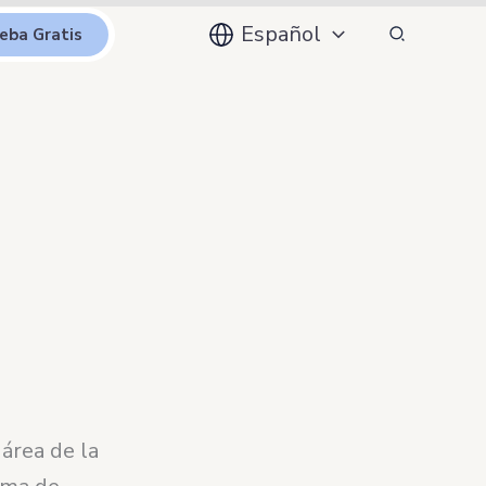
Buscar
Español
eba Gratis
 área de la