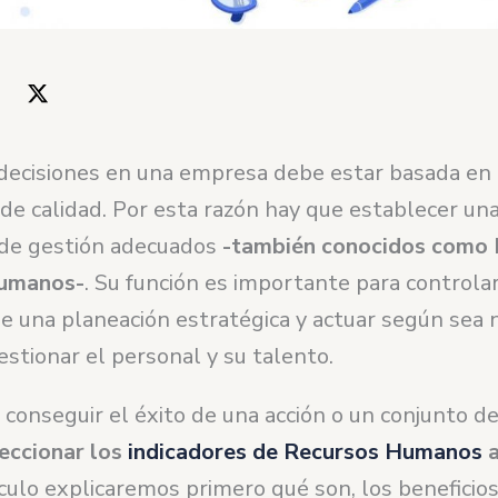
decisiones en una empresa debe estar basada en 
de calidad. Por esta razón hay que establecer una
 de gestión
adecuados
-también conocidos como 
umanos-
. Su función es importante para controlar
e una planeación estratégica y actuar según sea 
estionar el personal y su talento.
 conseguir el éxito de una acción o un conjunto de
leccionar los
indicadores de Recursos Humanos
a
culo explicaremos primero qué son, los beneficio