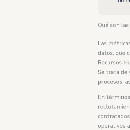
forma
Qué son las
Las métrica
datos, que c
Recursos Hu
Se trata de 
procesos
, 
En términos 
reclutamient
contratados
operativos a