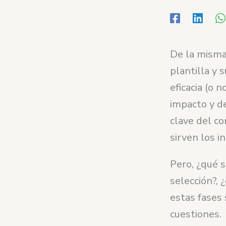
De la misma
plantilla y 
eficacia (o 
impacto y de
clave del c
sirven los i
Pero, ¿qué 
selección?,
estas fases
cuestiones.