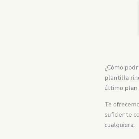
¿Cómo podrí
plantilla ri
último plan
Te ofrecem
suficiente 
cualquiera.