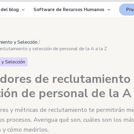
 del blog
Software de Recursos Humanos
Pru
iento y Selección
reclutamiento y selección de personal de la A a la Z
 y Selección
adores de reclutamiento
ión de personal de la A 
res y métricas de reclutamiento te permitirán me
us procesos. Averigua qué son, cuáles son los má
 y cómo medirlos.