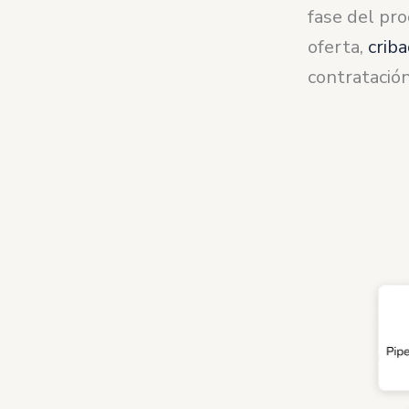
fase del pro
oferta,
crib
contratación