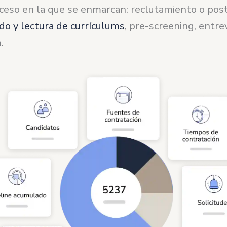
ceso en la que se enmarcan: reclutamiento o post
ado y lectura de currículums
, pre-screening, entre
.