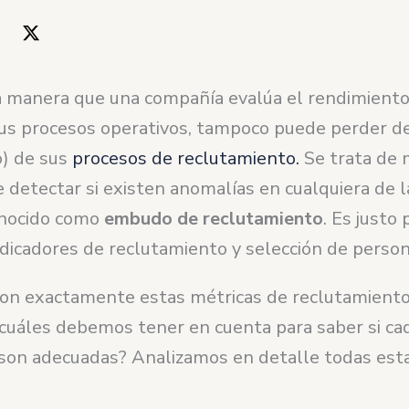
 manera que una compañía evalúa el rendimiento
sus procesos operativos, tampoco puede perder de
no) de sus
procesos de reclutamiento.
Se trata de 
 detectar si existen anomalías en cualquiera de 
onocido como
embudo de reclutamiento
. Es justo 
ndicadores de reclutamiento y selección de person
son exactamente estas métricas de reclutamiento
 ¿cuáles debemos tener en cuenta para saber si ca
 son adecuadas? Analizamos en detalle todas est