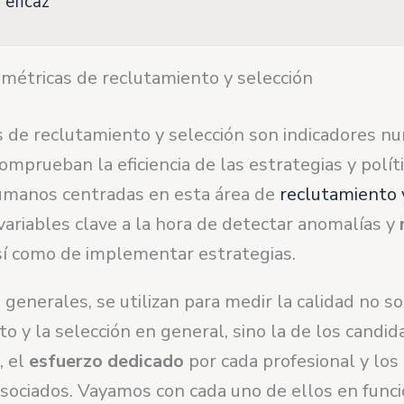
 eficaz
 métricas de reclutamiento y selección
s de reclutamiento y selección son indicadores nu
omprueban la eficiencia de las estrategias y polít
manos centradas en esta área de
reclutamiento 
variables clave a la hora de detectar anomalías y
así como de implementar estrategias.
generales, se utilizan para medir la calidad no so
o y la selección en general, sino la de los candid
, el
esfuerzo dedicado
por cada profesional y los
sociados. Vayamos con cada uno de ellos en funci