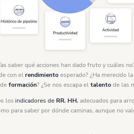
as saber qué acciones han dado fruto y cuáles no
nde con el
rendimiento
esperado? ¿Ha merecido la
 de
formación
? ¿Se nos escapa el
talento
de las 
os los
indicadores de
RR. HH.
adecuados para arroj
como para saber por dónde caminas, aunque no va