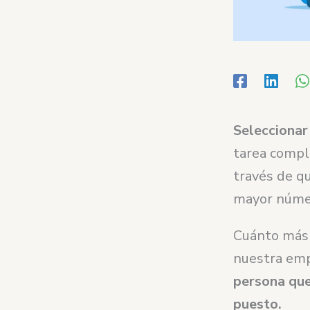
Seleccionar
tarea compl
través de q
mayor númer
Cuánto más 
nuestra emp
persona que
puesto.