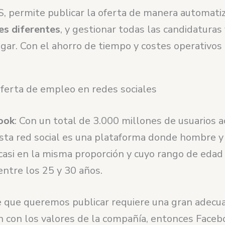
, permite publicar la oferta de manera automat
es diferentes
, y gestionar todas las candidaturas
gar. Con el ahorro de tiempo y costes operativos
oferta de empleo en redes sociales
ook
: Con un total de 3.000 millones de usuarios a
sta red social es una plataforma donde hombre y
casi en la misma proporción y cuyo rango de edad
 entre los 25 y 30 años.
te que queremos publicar requiere una gran adecua
ón con los valores de la compañía, entonces Faceb