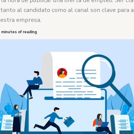
 la hora de publicar una oferta de empleo. Ser cla
tanto al candidato como al canal son clave para a
uestra empresa.
 minutes of reading