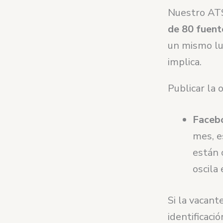
Nuestro ATS
de 80 fuent
un mismo lu
implica.
Publicar la 
Faceb
mes, e
están 
oscila
Si la vacan
identificaci