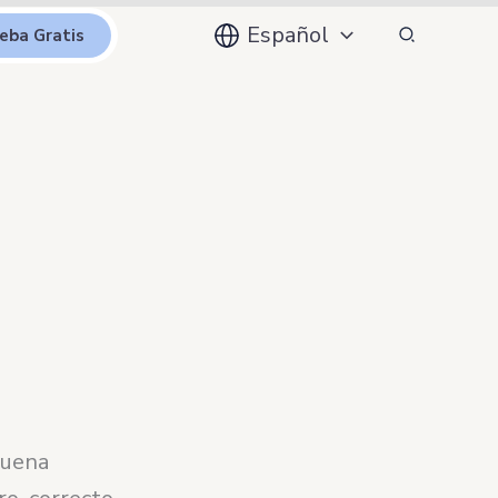
Buscar
Español
eba Gratis
buena