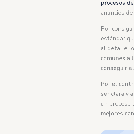
procesos de
anuncios de
Por consigui
estándar qu
al detalle l
comunes a l
conseguir el
Por el contr
ser clara y 
un proceso 
mejores ca