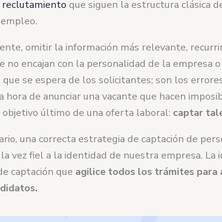
 reclutamiento
que siguen la estructura clásica d
 empleo.
ente, omitir la información más relevante, recurri
e no encajan con la personalidad de la empresa o 
o que se espera de los solicitantes; son los error
a hora de anunciar una vacante que hacen imposi
 objetivo último de una oferta laboral:
captar tal
ario, una correcta estrategia de captación de per
a la vez fiel a la identidad de nuestra empresa. La 
de captación que
agilice todos los trámites para 
ndidatos.