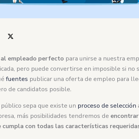
 al empleado perfecto
para unirse a nuestra emp
icada, pero puede convertirse en imposible si no
ué
fuentes
publicar una oferta de empleo para lle
o de candidatos posible.
público sepa que existe un
proceso de selección
resa, más posibilidades tendremos de
encontrar
 cumpla con todas las características requeridas