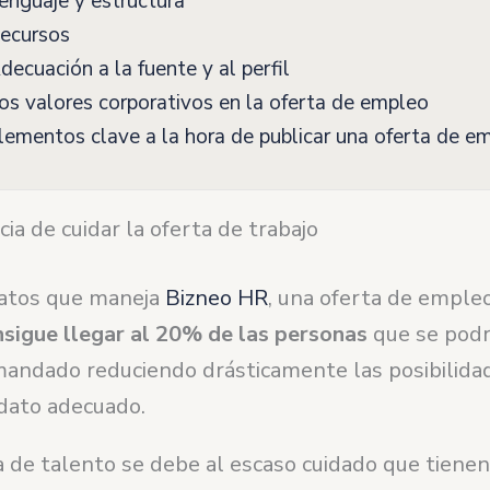
nguaje y estructura
ecursos
ecuación a la fuente y al perfil
s valores corporativos en la oferta de empleo
ementos clave a la hora de publicar una oferta de e
ia de cuidar la oferta de trabajo
atos que maneja
Bizneo HR
, una oferta de empleo
nsigue llegar al 20% de las personas
que se podr
emandado reduciendo drásticamente las posibilida
idato adecuado.
 de talento se debe al escaso cuidado que tienen