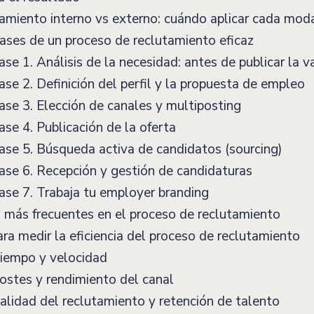
amiento interno vs externo: cuándo aplicar cada mo
ases de un proceso de reclutamiento eficaz
se 1. Análisis de la necesidad: antes de publicar la 
se 2. Definición del perfil y la propuesta de empleo
se 3. Elección de canales y multiposting
se 4. Publicación de la oferta
se 5. Búsqueda activa de candidatos (sourcing)
se 6. Recepción y gestión de candidaturas
se 7. Trabaja tu employer branding
 más frecuentes en el proceso de reclutamiento
ra medir la eficiencia del proceso de reclutamiento
iempo y velocidad
stes y rendimiento del canal
lidad del reclutamiento y retención de talento