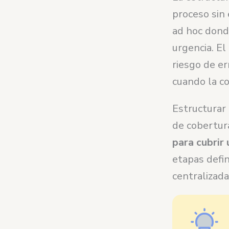
proceso sin 
ad hoc donde
urgencia. El
riesgo de er
cuando la co
Estructurar
de cobertur
para cubrir
etapas defi
centralizad