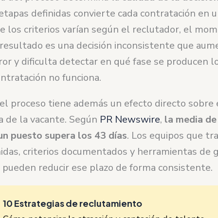
etapas definidas convierte cada contratación en un
 los criterios varían según el reclutador, el mom
 resultado es una decisión inconsistente que aum
ror y dificulta detectar en qué fase se producen lo
ntratación no funciona.
 el proceso tiene además un efecto directo sobre
a de la vacante. Según
PR Newswire
,
la media de
 un puesto supera los 43 días
. Los equipos que tr
nidas, criterios documentados y herramientas de 
a pueden reducir ese plazo de forma consistente.
10 Estrategias de reclutamiento