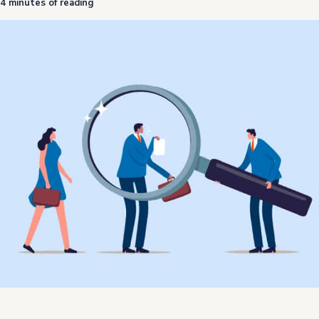
4 minutes of reading