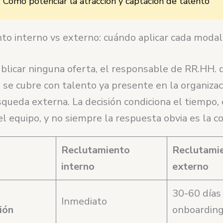
Cómo potenciar la atracción y captación de talento
to interno vs externo: cuándo aplicar cada moda
blicar ninguna oferta, el responsable de RR.HH. 
e se cubre con talento ya presente en la organizaci
queda externa. La decisión condiciona el tiempo, e
l equipo, y no siempre la respuesta obvia es la co
Reclutamiento
Reclutami
interno
externo
30-60 días
Inmediato
ción
onboardin