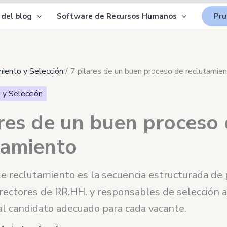
 del blog
Software de Recursos Humanos
Pru
iento y Selección
7 pilares de un buen proceso de reclutamie
 y Selección
ares de un buen proceso
tamiento
de reclutamiento es la secuencia estructurada de
rectores de RR.HH. y responsables de selección atr
al candidato adecuado para cada vacante.