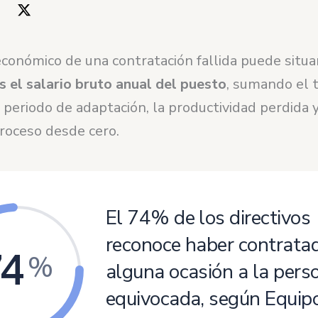
económico de una contratación fallida puede situa
s el salario bruto anual del puesto
, sumando el 
l periodo de adaptación, la productividad perdida 
 proceso desde cero.
El 74% de los directivos
reconoce haber contrata
74
%
alguna ocasión a la pers
equivocada, según
Equip