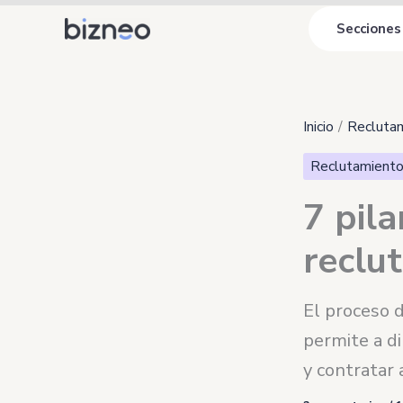
Ir
Secciones
al
contenido
Inicio
Reclutam
Reclutamiento
7 pil
reclu
El proceso 
permite a di
y contratar 