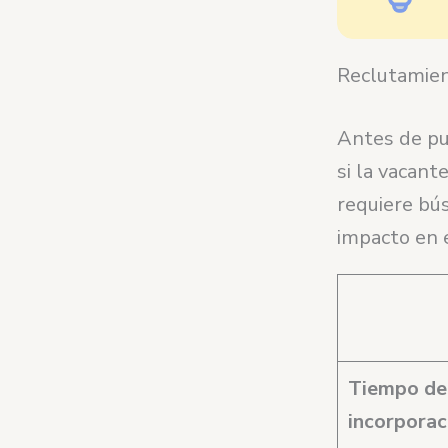
Reclutamien
Antes de pu
si la vacant
requiere bús
impacto en e
Tiempo de
incorpora