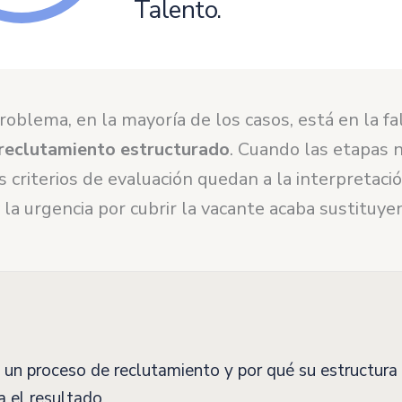
Talento
.
problema, en la mayoría de los casos, está en la fa
reclutamiento estructurado
. Cuando las etapas 
os criterios de evaluación quedan a la interpretaci
 la urgencia por cubrir la vacante acaba sustituye
un proceso de reclutamiento y por qué su estructura
a el resultado