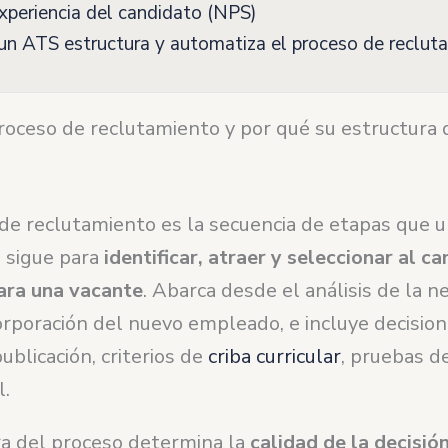
periencia del candidato (NPS)
n ATS estructura y automatiza el proceso de reclut
roceso de reclutamiento y por qué su estructura
do
de reclutamiento es la secuencia de etapas que 
n sigue para
identificar, atraer y seleccionar al c
ara una vacante
. Abarca desde el análisis de la n
orporación del nuevo empleado, e incluye decisio
ublicación, criterios de
criba curricular
, pruebas d
l.
ra del proceso determina la
calidad de la decisió