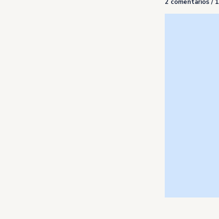
2 comentarios
/
1