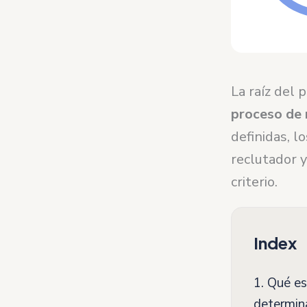
La raíz del 
proceso de 
definidas, l
reclutador y
criterio.
Index
1.
Qué es 
determin