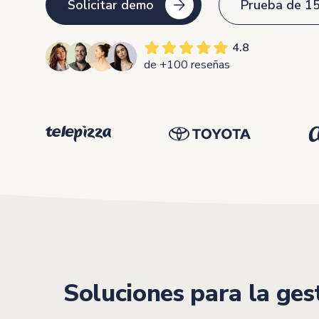
Solicitar demo
Prueba de 15
4.8
de +100 reseñas
Soluciones para la ge