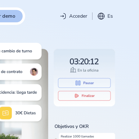
ar demo
Acceder
Es