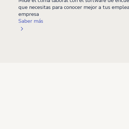
Mide el clima laboral con el software de encue
que necesitas para conocer mejor a tus emple
empresa
Saber más