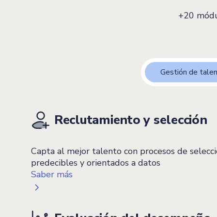
+20 módul
Gestión de tale
Reclutamiento y selección
Capta al mejor talento con procesos de selecc
predecibles y orientados a datos
Saber más