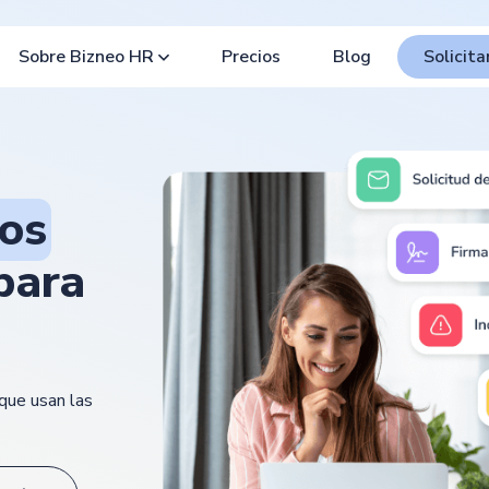
Sobre Bizneo HR
Precios
Blog
Solicit
os
 para
que usan las