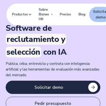
Sobre
Solicit
Productos
Bizneo
Precios
Blog
demo
HR
Software de
reclutamiento y
selección
con IA
Publica, criba, entrevista y contrata con inteligencia
artificial y las herramientas de evaluación más avanzadas
del mercado.
Solicitar demo
Pedir presupuesto