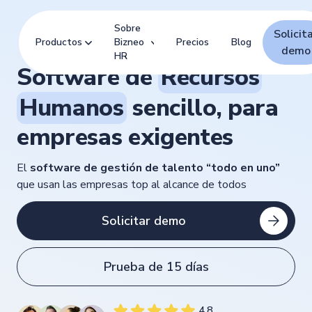
Sobre
Solicit
Productos
Bizneo
Precios
Blog
demo
HR
Software de
Recursos
Humanos
sencillo, para
empresas exigentes
El
software de gestión de talento “todo en uno”
que usan las empresas top al alcance de todos
Solicitar demo
Prueba de 15 días
4.8