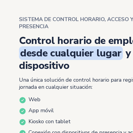
SISTEMA DE CONTROL HORARIO, ACCESO 
PRESENCIA
Control horario de emp
desde cualquier lugar
y
dispositivo
Una única solución de control horario para regi
jornada en cualquier situación:
Web
App móvil
Kiosko con tablet
Conexión con dispositivos de presencia y a