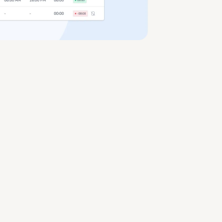
 a medida.