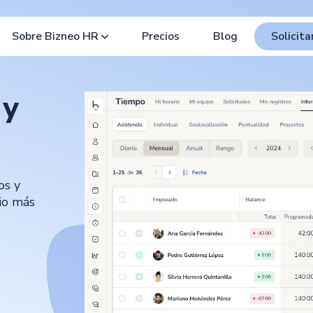
Sobre Bizneo HR
Precios
Blog
Solicit
 y
os y
io más