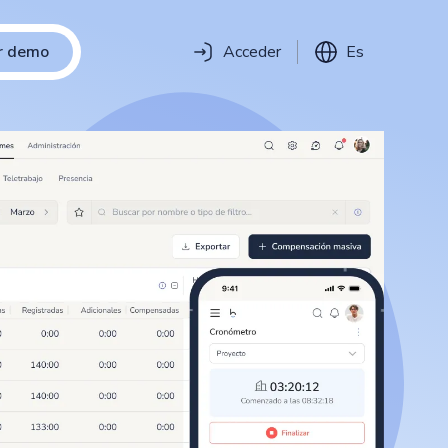
ar demo
Acceder
Es