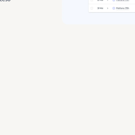
onfigura la política de registro de jornada