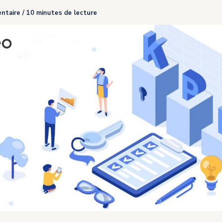
ntaire
/
10 minutes de lecture