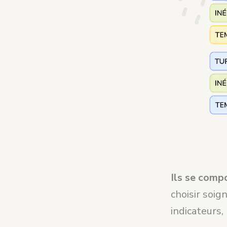
Ils se comp
choisir soig
indicateurs, 