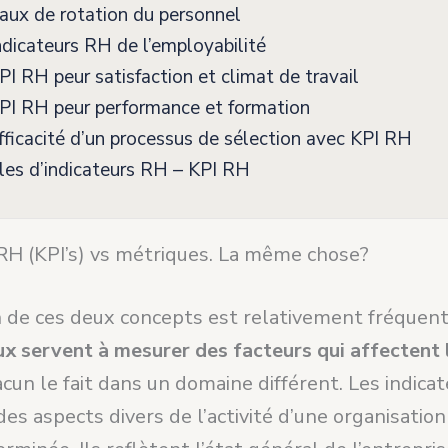
ux de rotation du personnel
dicateurs RH de l’employabilité
I RH peur satisfaction et climat de travail
PI RH peur performance et formation
ficacité d’un processus de sélection avec KPI RH
es d’indicateurs RH – KPI RH
 RH (KPI’s) vs métriques. La même chose?
n de ces deux concepts est relativement fréquen
ux servent à mesurer des facteurs qui affectent 
cun le fait dans un domaine différent. Les indica
des aspects divers de l’activité d’une organisatio