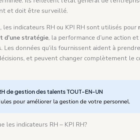
rminée. Ils reflètent l’état général de l’entrepris
 et doit être surveillé.
 les indicateurs RH ou KPI RH sont utilisés pour
 d’une stratégie
, la performance d’une action et 
s. Les données qu’ils fournissent aident à prendr
décisions, et peuvent changer complètement le c
 RH de gestion des talents TOUT-EN-UN
les pour améliorer la gestion de votre personnel.
ue les indicateurs RH – KPI RH?