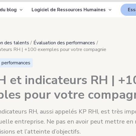
 du blog
Logiciel de Ressources Humaines
Ess
n des talents
Évaluation des performances
cateurs RH | +100 exemples pour votre compagnie
s performances
H et indicateurs RH | +1
les pour votre compag
indicateurs RH, aussi appelés KP RHI, est très im
elle entreprise. Ne pas en avoir peut mettre en 
sions et l’atteinte d’objectifs.