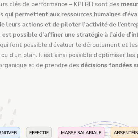
eurs clés de performance – KPI RH sont des
mesu
es qui permettent aux ressources humaines d’éva
 de leurs actions et de piloter l’activité de l’entre
l est possible d’affiner une stratégie à l’aide d’
 qui font possible d’évaluer le déroulement et le
 ou d’un plan. Il est ainsi possible d’optimiser le
organique et de prendre des
décisions fondées s