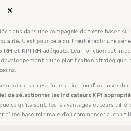
 décisions dans une compagnie doit être basée sur
ualité. C’est pour cela qu’il faut établir une série
rs RH et KPI RH
adéquats. Leur fonction est imp
 développement d’une planification stratégique, e
soins.
sement du succès d’une action (ou d’un ensemble 
iel de sélectionner les indicateurs KPI approprié
ique ce qu’ils sont, leurs avantages et leurs diffé
r d’une base minimale d’où commencer à les utili