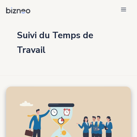
Aller
au
contenu
Suivi du Temps de
Travail