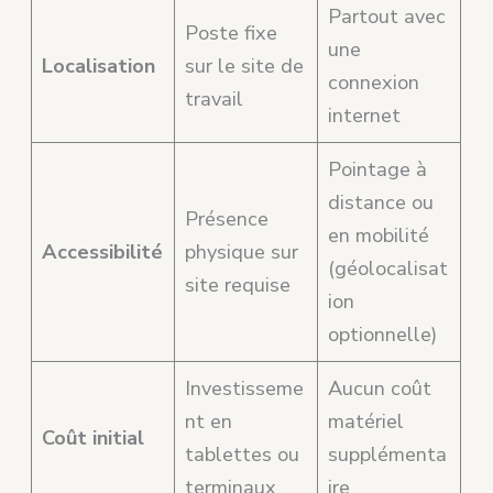
Partout avec
Poste fixe
une
Localisation
sur le site de
connexion
travail
internet
Pointage à
distance ou
Présence
en mobilité
Accessibilité
physique sur
(géolocalisat
site requise
ion
optionnelle)
Investisseme
Aucun coût
nt en
matériel
Coût initial
tablettes ou
supplémenta
terminaux
ire