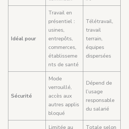
Travail en
présentiel :
Télétravail,
usines,
travail
Idéal pour
entrepôts,
terrain,
commerces,
équipes
établisseme
dispersées
nts de santé
Mode
Dépend de
verrouillé,
l’usage
Sécurité
accès aux
responsable
autres applis
du salarié
bloqué
Limitée au
Totale selon