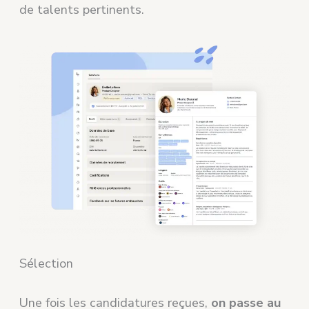
de talents pertinents.
Sélection
Une fois les candidatures reçues,
on passe au