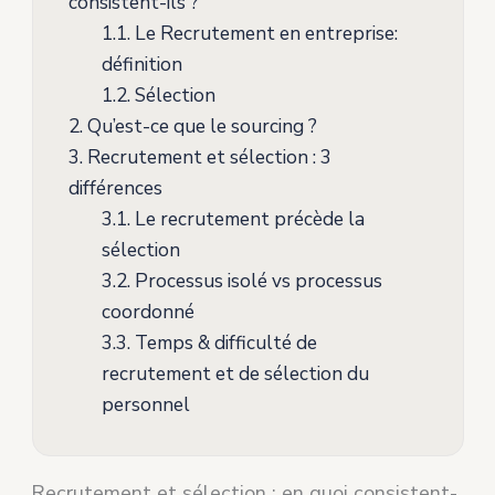
consistent-ils ?
1.1.
Le Recrutement en entreprise:
définition
1.2.
Sélection
2.
Qu’est-ce que le sourcing ?
3.
Recrutement et sélection : 3
différences
3.1.
Le recrutement précède la
sélection
3.2.
Processus isolé vs processus
coordonné
3.3.
Temps & difficulté de
recrutement et de sélection du
personnel
Recrutement et sélection : en quoi consistent-