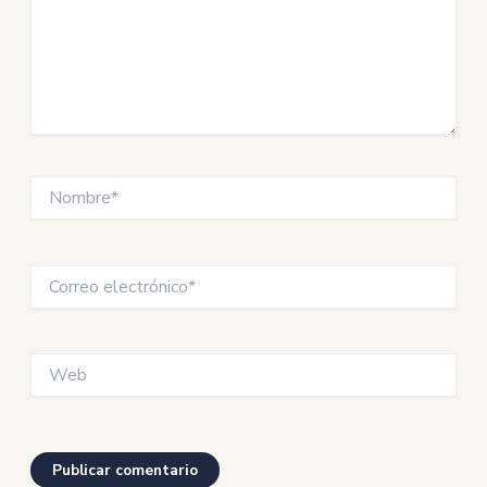
Nombre*
Correo
electrónico*
Web