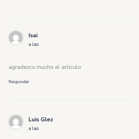
Isai
a las
agradezco mucho el articulo
Responder
Luis Glez
a las