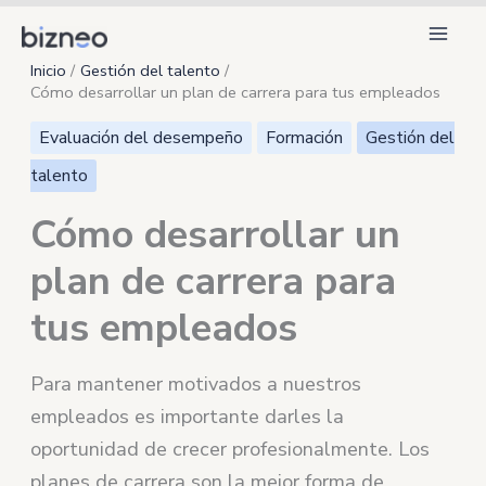
Ir
al
Inicio
Gestión del talento
contenido
Cómo desarrollar un plan de carrera para tus empleados
Evaluación del desempeño
Formación
Gestión del
talento
Cómo desarrollar un
plan de carrera para
tus empleados
Para mantener motivados a nuestros
empleados es importante darles la
oportunidad de crecer profesionalmente. Los
planes de carrera son la mejor forma de