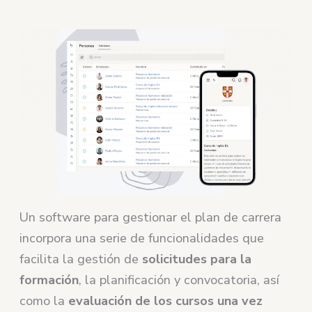
Un software para gestionar el plan de carrera
incorpora una serie de funcionalidades que
facilita la gestión de
solicitudes para la
formación
, la planificación y convocatoria, así
como la
evaluación de los cursos una vez