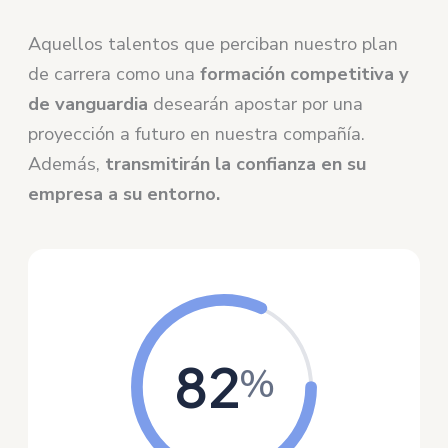
Aquellos talentos que perciban nuestro plan
de carrera como una
formación competitiva y
de vanguardia
desearán apostar por una
proyección a futuro en nuestra compañía.
Además,
transmitirán la confianza en su
empresa a su entorno.
82
%