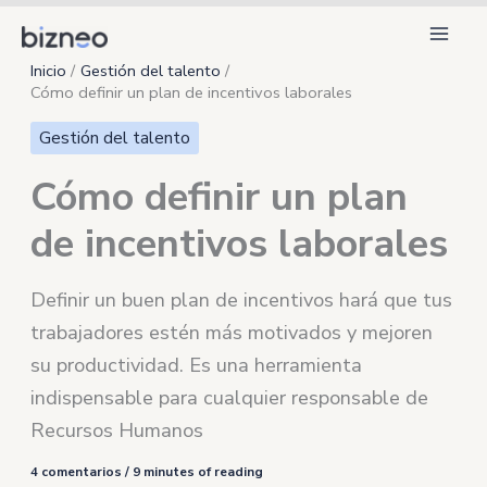
Ir
al
Inicio
Gestión del talento
contenido
Cómo definir un plan de incentivos laborales
Gestión del talento
Cómo definir un plan
de incentivos laborales
Definir un buen plan de incentivos hará que tus
trabajadores estén más motivados y mejoren
su productividad. Es una herramienta
indispensable para cualquier responsable de
Recursos Humanos
4 comentarios
/
9 minutes of reading