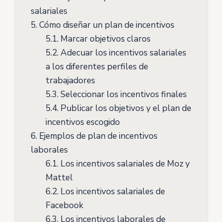
salariales
5.
Cómo diseñar un plan de incentivos
5.1.
Marcar objetivos claros
5.2.
Adecuar los incentivos salariales
a los diferentes perfiles de
trabajadores
5.3.
Seleccionar los incentivos finales
5.4.
Publicar los objetivos y el plan de
incentivos escogido
6.
Ejemplos de plan de incentivos
laborales
6.1.
Los incentivos salariales de Moz y
Mattel
6.2.
Los incentivos salariales de
Facebook
6.3.
Los incentivos laborales de