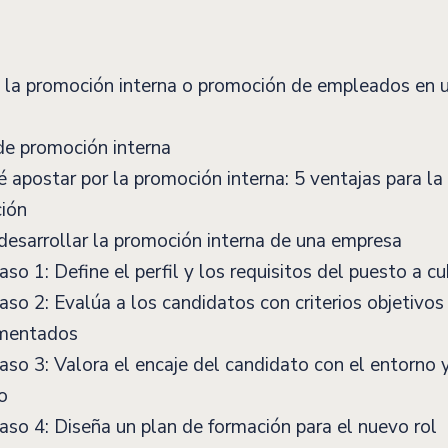
 la promoción interna o promoción de empleados en 
de promoción interna
 apostar por la promoción interna: 5 ventajas para la
ción
sarrollar la promoción interna de una empresa
so 1: Define el perfil y los requisitos del puesto a cub
so 2: Evalúa a los candidatos con criterios objetivos
mentados
so 3: Valora el encaje del candidato con el entorno y
o
so 4: Diseña un plan de formación para el nuevo rol