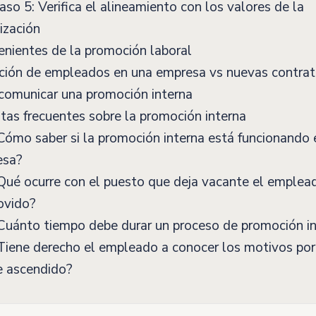
so 5: Verifica el alineamiento con los valores de la
ización
nientes de la promoción laboral
ión de empleados en una empresa vs nuevas contrat
omunicar una promoción interna
as frecuentes sobre la promoción interna
ómo saber si la promoción interna está funcionando 
esa?
ué ocurre con el puesto que deja vacante el emplea
ovido?
uánto tiempo debe durar un proceso de promoción i
iene derecho el empleado a conocer los motivos por
e ascendido?