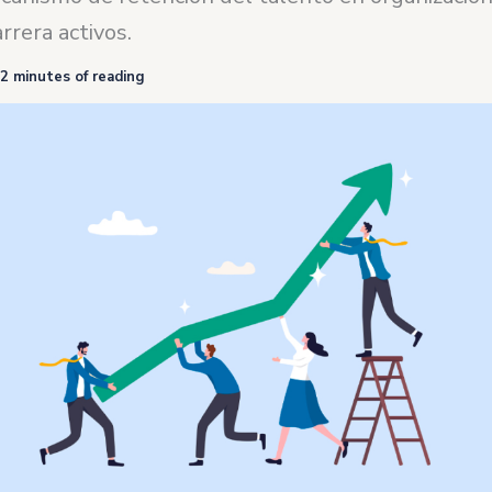
rrera activos.
2 minutes of reading