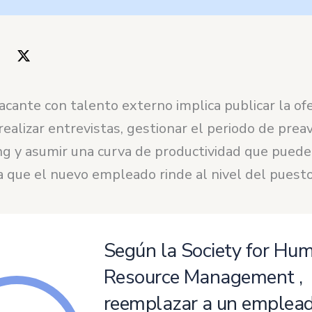
acante con talento externo implica publicar la ofe
realizar entrevistas, gestionar el periodo de preav
ng y asumir una curva de productividad que puede
 que el nuevo empleado rinde al nivel del puesto
Según la
Society for Hu
Resource Management
,
reemplazar a un emplea