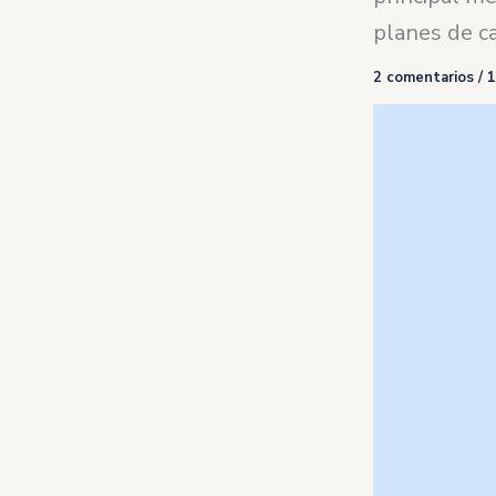
planes de ca
2 comentarios
/
1