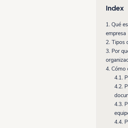
Index
1.
Qué es
empresa
2.
Tipos 
3.
Por qué
organiza
4.
Cómo de
4.1.
Pa
4.2.
Pa
docu
4.3.
Pa
equip
4.4.
Pa