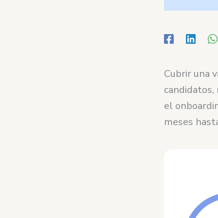
Cubrir una v
candidatos, 
el onboardi
meses hasta