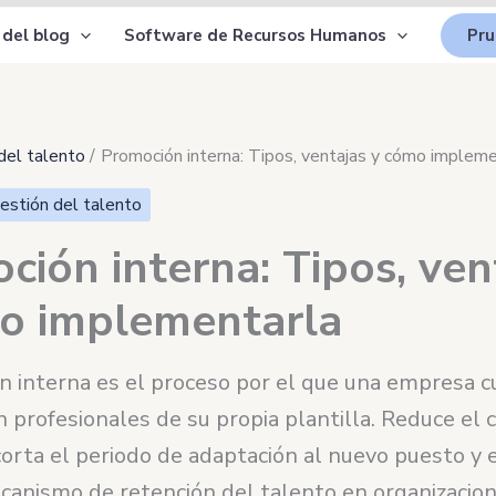
 del blog
Software de Recursos Humanos
Pru
del talento
Promoción interna: Tipos, ventajas y cómo impleme
estión del talento
ción interna: Tipos, ven
o implementarla
n interna es el proceso por el que una empresa c
 profesionales de su propia plantilla. Reduce el 
corta el periodo de adaptación al nuevo puesto y e
ecanismo de retención del talento en organizacio