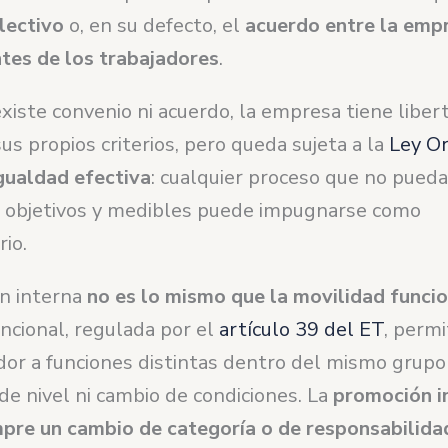
lectivo
o, en su defecto, el
acuerdo entre la empr
tes de los trabajadores
.
iste convenio ni acuerdo, la empresa tiene liber
us propios criterios, pero queda sujeta a la
Ley Or
gualdad efectiva
: cualquier proceso que no pueda 
os objetivos y medibles puede impugnarse como
rio.
n interna
no es lo mismo que la movilidad funci
ncional, regulada por el
artículo 39 del ET
, permi
dor a funciones distintas dentro del mismo grupo
de nivel ni cambio de condiciones. La
promoción i
mpre un cambio de categoría o de responsabilida