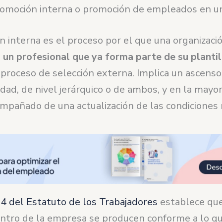
romoción interna o promoción de empleados en 
n interna es el proceso por el que una organizaci
 un profesional que ya forma parte de su plantil
n proceso de selección externa. Implica un ascenso
dad, de nivel jerárquico o de ambos, y en la mayor
mpañado de una actualización de las condiciones r
24 del Estatuto de los Trabajadores
establece que
ntro de la empresa se producen conforme a lo qu