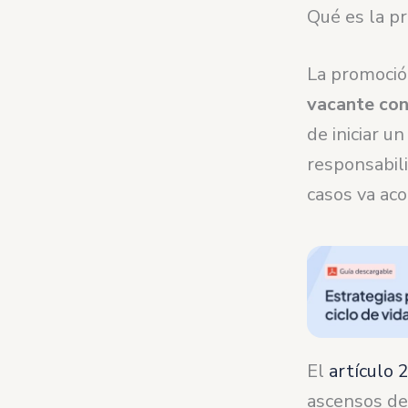
Qué es la p
La promoció
vacante con
de iniciar u
responsabili
casos va aco
El
artículo 
ascensos de