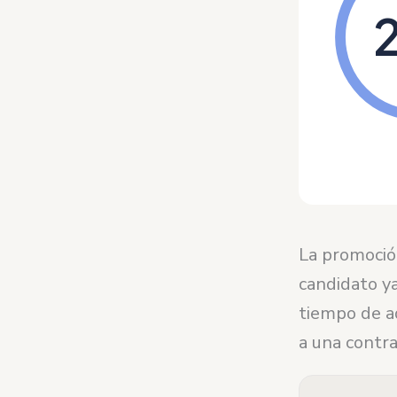
La promoción
candidato ya
tiempo de ad
a una contra