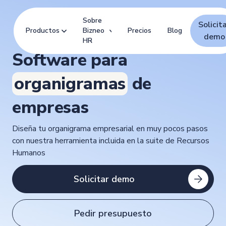
Sobre
Solicit
Productos
Bizneo
Precios
Blog
demo
HR
Software para
organigramas
de
empresas
Diseña tu organigrama empresarial en muy pocos pasos
con nuestra herramienta incluida en la suite de Recursos
Humanos
Solicitar demo
Pedir presupuesto