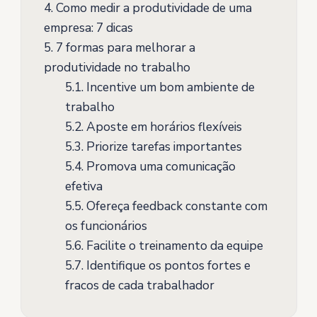
4.
Como medir a produtividade de uma
empresa: 7 dicas
5.
7 formas para melhorar a
produtividade no trabalho
5.1.
Incentive um bom ambiente de
trabalho
5.2.
Aposte em horários flexíveis
5.3.
Priorize tarefas importantes
5.4.
Promova uma comunicação
efetiva
5.5.
Ofereça feedback constante com
os funcionários
5.6.
Facilite o treinamento da equipe
5.7.
Identifique os pontos fortes e
fracos de cada trabalhador