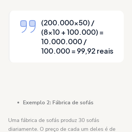
(200.000×50) /
(8×10 + 100.000) =
10.000.000 /
100.000 = 99,92 reais
Exemplo 2: Fábrica de sofás
Uma fábrica de sofás produz 30 sofás
diariamente. O preço de cada um deles é de