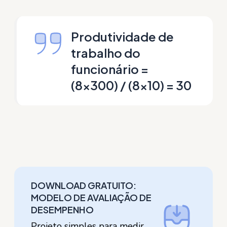
Produtividade de
trabalho do
funcionário =
(8×300) / (8×10) = 30
DOWNLOAD GRATUITO:
MODELO DE AVALIAÇÃO DE
DESEMPENHO
Projeto simples para medir