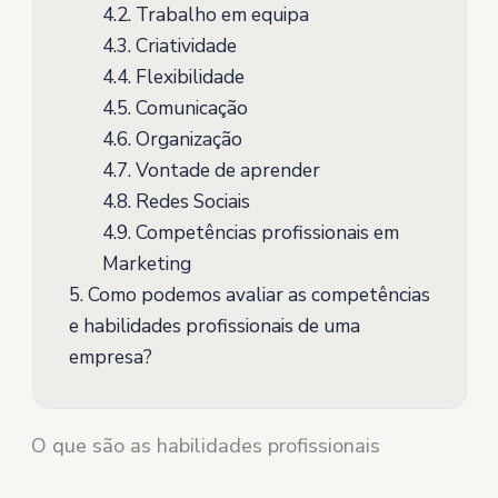
4.2.
Trabalho em equipa
4.3.
Criatividade
4.4.
Flexibilidade
4.5.
Comunicação
4.6.
Organização
4.7.
Vontade de aprender
4.8.
Redes Sociais
4.9.
Competências profissionais em
Marketing
5.
Como podemos avaliar as competências
e habilidades profissionais de uma
empresa?
O que são as habilidades profissionais