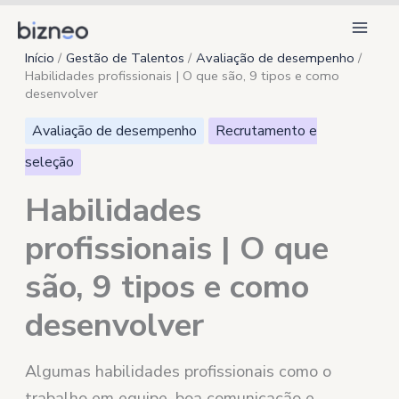
Ir
para
Início
Gestão de Talentos
Avaliação de desempenho
o
Habilidades profissionais | O que são, 9 tipos e como
conteúdo
desenvolver
Avaliação de desempenho
Recrutamento e
seleção
Habilidades
profissionais | O que
são, 9 tipos e como
desenvolver
Algumas habilidades profissionais como o
trabalho em equipe, boa comunicação e