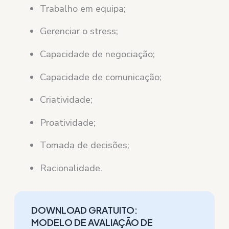
Trabalho em equipa;
Gerenciar o stress;
Capacidade de negociação;
Capacidade de comunicação;
Criatividade;
Proatividade;
Tomada de decisões;
Racionalidade.
DOWNLOAD GRATUITO:
MODELO DE AVALIAÇÃO DE