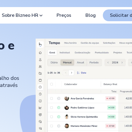
Sobre Bizneo HR
Preços
Blog
Solicitar
o e
alho dos
 através