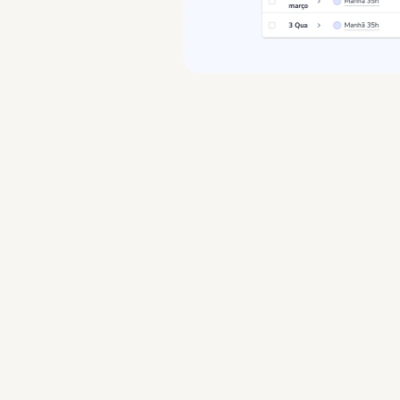
onfigure sua política de registro de ponto