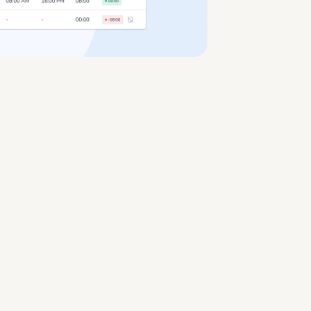
 sob medida.