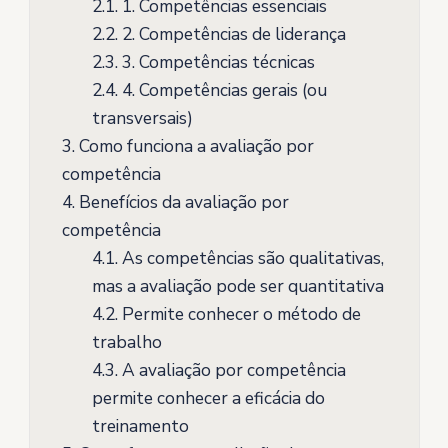
2.1.
1. Competências essenciais
2.2.
2. Competências de liderança
2.3.
3. Competências técnicas
2.4.
4. Competências gerais (ou
transversais)
3.
Como funciona a avaliação por
competência
4.
Benefícios da avaliação por
competência
4.1.
As competências são qualitativas,
mas a avaliação pode ser quantitativa
4.2.
Permite conhecer o método de
trabalho
4.3.
A avaliação por competência
permite conhecer a eficácia do
treinamento