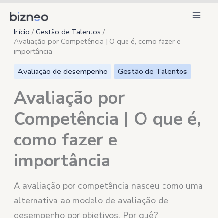
Ir
para
Início
Gestão de Talentos
o
Avaliação por Competência | O que é, como fazer e
conteúdo
importância
Avaliação de desempenho
Gestão de Talentos
Avaliação por
Competência | O que é,
como fazer e
importância
A avaliação por competência nasceu como uma
alternativa ao modelo de avaliação de
desempenho por objetivos. Por quê?