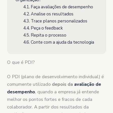
4.1.
Faça avaliações de desempenho
4.2.
Analise os resultados
4.3.
Trace planos personalizados
4.4.
Peça o feedback
4.5.
Repita o processo
4.6.
Conte com a ajuda da tecnologia
O que é PDI?
O PDI (plano de desenvolvimento individual) é
comumente utilizado
depois da
avaliação de
desempenho
, quando a empresa já entende
melhor os pontos fortes e fracos de cada
colaborador. A partir dos resultados da