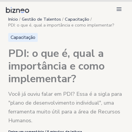
Ir
para
Início
Gestão de Talentos
Capacitação
o
PDI: o que é, qual a importância e como implementar?
conteúdo
Capacitação
PDI: o que é, qual a
importância e como
implementar?
Você já ouviu falar em PDI? Essa é a sigla para
"plano de desenvolvimento individual", uma
ferramenta muito útil para a área de Recursos
Humanos.
Deixe um comentário
/
5 minutos de leitura