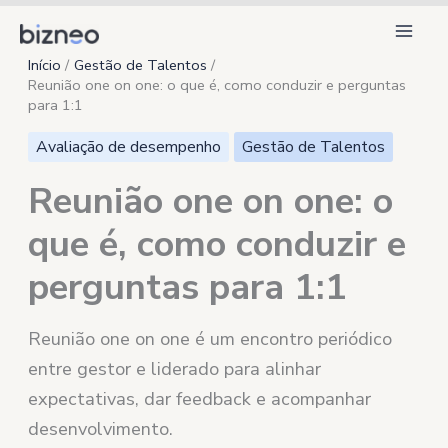
Ir
para
Início
Gestão de Talentos
o
Reunião one on one: o que é, como conduzir e perguntas
conteúdo
para 1:1
Avaliação de desempenho
Gestão de Talentos
Reunião one on one: o
que é, como conduzir e
perguntas para 1:1
Reunião one on one é um encontro periódico
entre gestor e liderado para alinhar
expectativas, dar feedback e acompanhar
desenvolvimento.