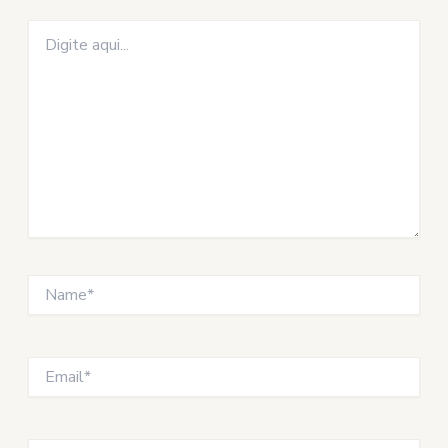
Digite
aqui...
Name*
Email*
Website