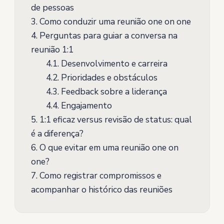
de pessoas
3.
Como conduzir uma reunião one on one
4.
Perguntas para guiar a conversa na
reunião 1:1
4.1.
Desenvolvimento e carreira
4.2.
Prioridades e obstáculos
4.3.
Feedback sobre a liderança
4.4.
Engajamento
5.
1:1 eficaz versus revisão de status: qual
é a diferença?
6.
O que evitar em uma reunião one on
one?
7.
Como registrar compromissos e
acompanhar o histórico das reuniões