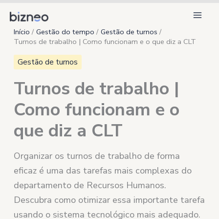
Ir
para
Início
Gestão do tempo
Gestão de turnos
o
Turnos de trabalho | Como funcionam e o que diz a CLT
conteúdo
Gestão de turnos
Turnos de trabalho |
Como funcionam e o
que diz a CLT
Organizar os turnos de trabalho de forma
eficaz é uma das tarefas mais complexas do
departamento de Recursos Humanos.
Descubra como otimizar essa importante tarefa
usando o sistema tecnológico mais adequado.