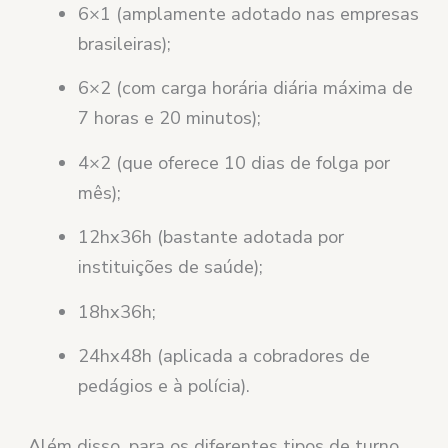
6×1 (amplamente adotado nas empresas
brasileiras);
6×2 (com carga horária diária máxima de
7 horas e 20 minutos);
4×2 (que oferece 10 dias de folga por
mês);
12hx36h (bastante adotada por
instituições de saúde);
18hx36h;
24hx48h (aplicada a cobradores de
pedágios e à polícia).
Além disso, para os diferentes tipos de turno