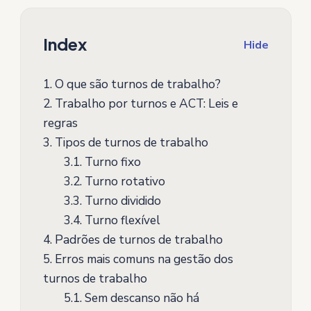
Index
Hide
1.
O que são turnos de trabalho?
2.
Trabalho por turnos e ACT: Leis e
regras
3.
Tipos de turnos de trabalho
3.1.
Turno fixo
3.2.
Turno rotativo
3.3.
Turno dividido
3.4.
Turno flexível
4.
Padrões de turnos de trabalho
5.
Erros mais comuns na gestão dos
turnos de trabalho
5.1.
Sem descanso não há