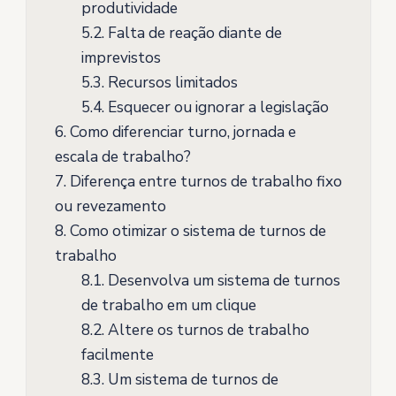
produtividade
5.2.
Falta de reação diante de
imprevistos
5.3.
Recursos limitados
5.4.
Esquecer ou ignorar a legislação
6.
Como diferenciar turno, jornada e
escala de trabalho?
7.
Diferença entre turnos de trabalho fixo
ou revezamento
8.
Como otimizar o sistema de turnos de
trabalho
8.1.
Desenvolva um sistema de turnos
de trabalho em um clique
8.2.
Altere os turnos de trabalho
facilmente
8.3.
Um sistema de turnos de