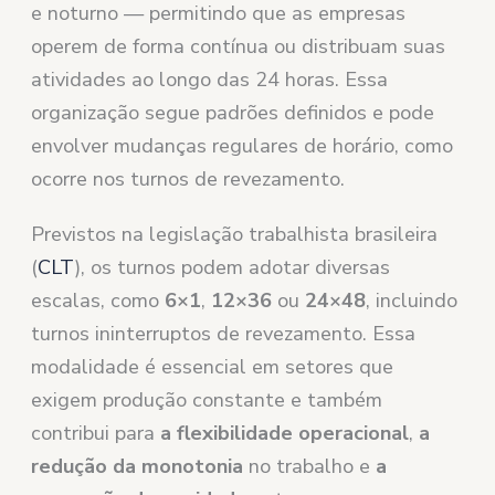
e noturno — permitindo que as empresas
operem de forma contínua ou distribuam suas
atividades ao longo das 24 horas. Essa
organização segue padrões definidos e pode
envolver mudanças regulares de horário, como
ocorre nos turnos de revezamento.
Previstos na legislação trabalhista brasileira
(
CLT
), os turnos podem adotar diversas
escalas, como
6×1
,
12×36
ou
24×48
, incluindo
turnos ininterruptos de revezamento. Essa
modalidade é essencial em setores que
exigem produção constante e também
contribui para
a flexibilidade operacional
,
a
redução da monotonia
no trabalho e
a