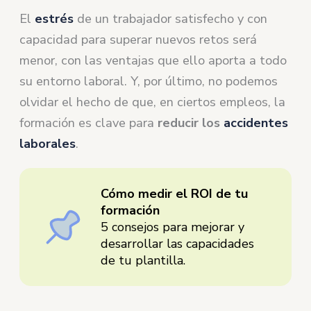
El
estrés
de un trabajador satisfecho y con
capacidad para superar nuevos retos será
menor, con las ventajas que ello aporta a todo
su entorno laboral. Y, por último, no podemos
olvidar el hecho de que, en ciertos empleos, la
formación es clave para
reducir los
accidentes
laborales
.
Cómo medir el ROI de tu
formación
5 consejos para mejorar y
desarrollar las capacidades
de tu plantilla.