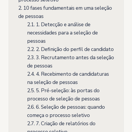
2.
10 fases fundamentais em uma seleção
de pessoas
2.1.
1. Detecção e análise de
necessidades para a seleção de
pessoas
2.2.
2. Definição do perfil de candidato
2.3.
3. Recrutamento antes da seleção
de pessoas
2.4.
4. Recebimento de candidaturas
na seleção de pessoas
2.5.
5. Pré-seleção: às portas do
processo de seleção de pessoas
2.6.
6. Seleção de pessoas: quando
começa o processo seletivo
2.7.
7. Criação de relatórios do
processo seletivo