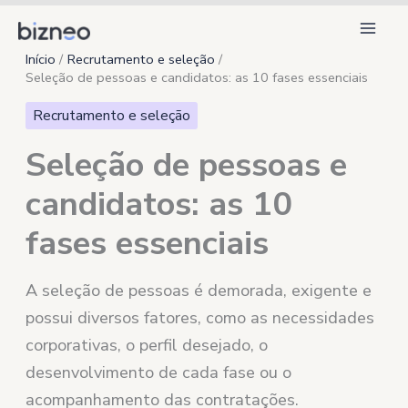
Ir
para
Início
Recrutamento e seleção
o
Seleção de pessoas e candidatos: as 10 fases essenciais
conteúdo
Recrutamento e seleção
Seleção de pessoas e
candidatos: as 10
fases essenciais
A seleção de pessoas é demorada, exigente e
possui diversos fatores, como as necessidades
corporativas, o perfil desejado, o
desenvolvimento de cada fase ou o
acompanhamento das contratações.