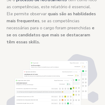
as competências, este relatório é essencial.
Ele permite observar
quais são as habilidades
mais frequentes
, se as competências
necessárias para o cargo foram preenchidas
e
se os candidatos que mais se destacaram
têm essas skills.