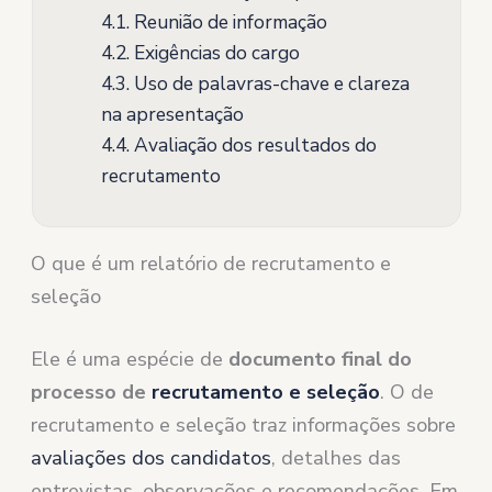
4.1.
Reunião de informação
4.2.
Exigências do cargo
4.3.
Uso de palavras-chave e clareza
na apresentação
4.4.
Avaliação dos resultados do
recrutamento
O que é um relatório de recrutamento e
seleção
Ele é uma espécie de
documento final do
processo de
recrutamento e seleção
. O de
recrutamento e seleção traz informações sobre
avaliações dos candidatos
, detalhes das
entrevistas, observações e recomendações. Em