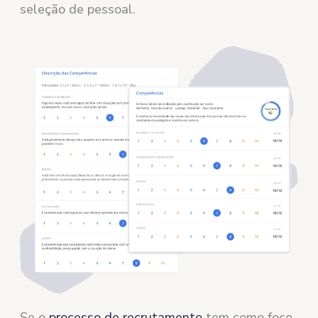
seleção de pessoal.
Se o
processo de recrutamento
tem como foco