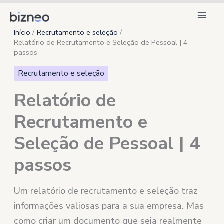
Ir
para
Início
Recrutamento e seleção
o
Relatório de Recrutamento e Seleção de Pessoal | 4
conteúdo
passos
Recrutamento e seleção
Relatório de
Recrutamento e
Seleção de Pessoal | 4
passos
Um relatório de recrutamento e seleção traz
informações valiosas para a sua empresa. Mas
como criar um documento que seja realmente