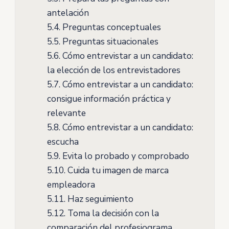
antelación
5.4.
Preguntas conceptuales
5.5.
Preguntas situacionales
5.6.
Cómo entrevistar a un candidato:
la elección de los entrevistadores
5.7.
Cómo entrevistar a un candidato:
consigue información práctica y
relevante
5.8.
Cómo entrevistar a un candidato:
escucha
5.9.
Evita lo probado y comprobado
5.10.
Cuida tu imagen de marca
empleadora
5.11.
Haz seguimiento
5.12.
Toma la decisión con la
comparación del profesiograma