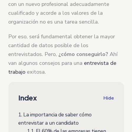
con un nuevo profesional adecuadamente
cualificado y acorde a los valores de la
organización no es una tarea sencilla.
Por eso, será fundamental obtener la mayor
cantidad de datos posible de los
entrevistados. Pero,
¿cómo conseguirlo?
Ahí
van algunos consejos para una
entrevista de
trabajo
exitosa.
Index
Hide
1.
La importancia de saber cómo
entrevistar a un candidato
1.1.
El 60% de las empresas tienen