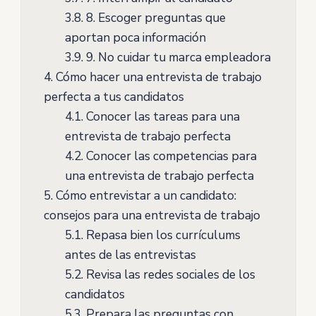
3.8.
8. Escoger preguntas que
aportan poca información
3.9.
9. No cuidar tu marca empleadora
4.
Cómo hacer una entrevista de trabajo
perfecta a tus candidatos
4.1.
Conocer las tareas para una
entrevista de trabajo perfecta
4.2.
Conocer las competencias para
una entrevista de trabajo perfecta
5.
Cómo entrevistar a un candidato:
consejos para una entrevista de trabajo
5.1.
Repasa bien los currículums
antes de las entrevistas
5.2.
Revisa las redes sociales de los
candidatos
5.3.
Prepara las preguntas con