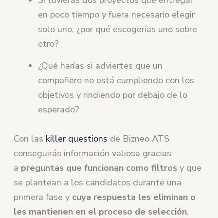
Si tuvieras dos proyectos que entregar
en poco tiempo y fuera necesario elegir
solo uno, ¿por qué escogerías uno sobre
otro?
¿Qué harías si adviertes que un
compañero no está cumpliendo con los
objetivos y rindiendo por debajo de lo
esperado?
Con las
killer questions
de Bizneo ATS
conseguirás información valiosa gracias
a
preguntas que funcionan como filtros
y que
se plantean a los candidatos durante una
primera fase y
cuya respuesta les eliminan o
les mantienen en el proceso de selección
.