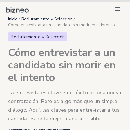
Ir
al
Inicio
Reclutamiento y Selección
contenido
Cómo entrevistar a un candidato sin morir en el intento
Reclutamiento y Selección
Cómo entrevistar a un
candidato sin morir en
el intento
La entrevista es clave en el éxito de una nueva
contratación. Pero es algo más que un simple
diálogo. Aquí, las claves para entrevistar a tus
candidatos de la mejor manera posible.
1 comentario
/
12 minutes of reading