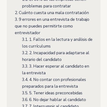
problemas para contratar
2.
Cuánto cuesta una mala contratación
3.
9 errores en una entrevista de trabajo
que no puedes permitirte como
entrevistador
3.1.
1. Fallos en la lectura y análisis de
los currículums
3.2.
2. Incapacidad para adaptarse al
horario del candidato
3.3.
3. Hacer esperar al candidato en
la entrevista
3.4.
4. No contar con profesionales
preparados para la entrevista
3.5.
5. Tener ideas preconcebidas
3.6.
6. No dejar hablar al candidato
3.7.
7. Interrumpir al candidato