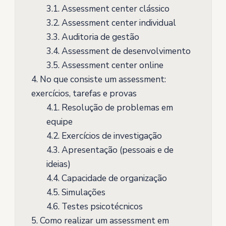
3.1.
Assessment center clássico
3.2.
Assessment center individual
3.3.
Auditoria de gestão
3.4.
Assessment de desenvolvimento
3.5.
Assessment center online
4.
No que consiste um assessment:
exercícios, tarefas e provas
4.1.
Resolução de problemas em
equipe
4.2.
Exercícios de investigação
4.3.
Apresentação (pessoais e de
ideias)
4.4.
Capacidade de organização
4.5.
Simulações
4.6.
Testes psicotécnicos
5.
Como realizar um assessment em