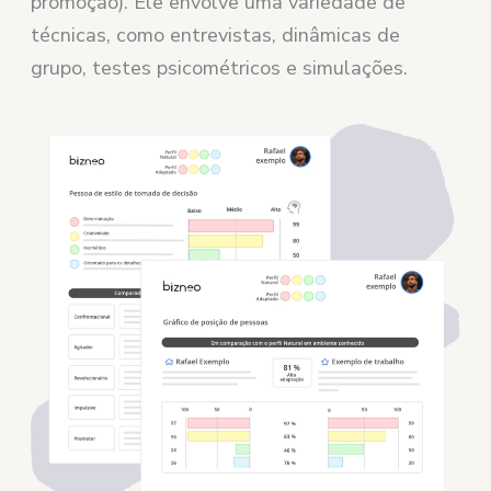
promoção). Ele envolve uma variedade de
técnicas, como entrevistas, dinâmicas de
grupo, testes psicométricos e simulações.