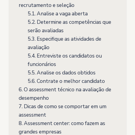
recrutamento e seleção
5.1.
Analise a vaga aberta
5.2.
Determine as competências que
serão avaliadas
5.3.
Especifique as atividades de
avaliação
5.4.
Entreviste os candidatos ou
funcionários
5.5.
Analise os dados obtidos
5.6.
Contrate o melhor candidato
6.
O assessment técnico na avaliação de
desempenho
7.
Dicas de como se comportar em um
assessment
8.
Assessment center: como fazem as
grandes empresas