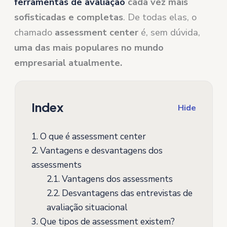
ferramentas de avaliação
cada vez mais
sofisticadas e completas
. De todas elas, o
chamado
assessment center
é, sem dúvida,
uma das mais populares no mundo
empresarial atualmente.
Index
Hide
1.
O que é assessment center
2.
Vantagens e desvantagens dos
assessments
2.1.
Vantagens dos assessments
2.2.
Desvantagens das entrevistas de
avaliação situacional
3.
Que tipos de assessment existem?