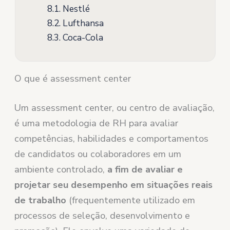
8.1.
Nestlé
8.2.
Lufthansa
8.3.
Coca-Cola
O que é assessment center
Um assessment center, ou centro de avaliação,
é uma metodologia de RH para avaliar
competências, habilidades e comportamentos
de candidatos ou colaboradores em um
ambiente controlado,
a fim de avaliar e
projetar seu desempenho em situações reais
de trabalho
(frequentemente utilizado em
processos de seleção, desenvolvimento e