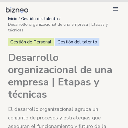
Ir
al
Inicio
Gestión del talento
contenido
Desarrollo organizacional de una empresa | Etapas y
técnicas
Gestión de Personal
Gestión del talento
Desarrollo
organizacional de una
empresa | Etapas y
técnicas
El desarrollo organizacional agrupa un
conjunto de procesos y estrategias que
aseguran el funcionamiento y futuro de la