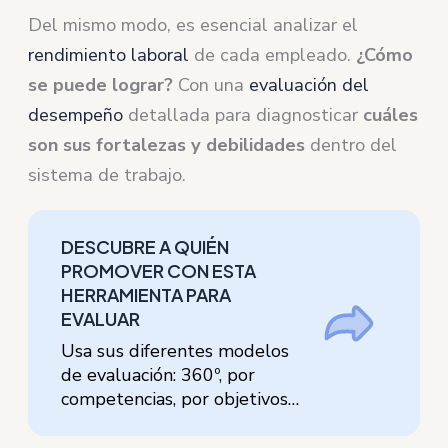
Del mismo modo, es esencial analizar el
rendimiento laboral
de cada empleado.
¿Cómo
se puede lograr?
Con una
evaluación del
desempeño
detallada para diagnosticar
cuáles
son sus fortalezas y debilidades
dentro del
sistema de trabajo.
DESCUBRE A QUIÉN
PROMOVER CON ESTA
HERRAMIENTA PARA
EVALUAR
Usa sus diferentes modelos
de evaluación: 360º, por
competencias, por objetivos…