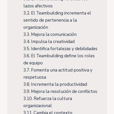
lazos afectivos
3.2.
El Teambuilding incrementa el
sentido de pertenencia a la
organización
3.3.
Mejora la comunicación
3.4.
Impulsa la creatividad
3.5.
Identifica fortalezas y debilidades
3.6.
El Teambuilding define los roles
de equipo
3.7.
Fomenta una actitud positiva y
respetuosa
3.8.
Incrementa la productividad
3.9.
Mejora la resolución de conflictos
3.10.
Refuerza la cultura
organizacional
3.11.
Cambia el contexto