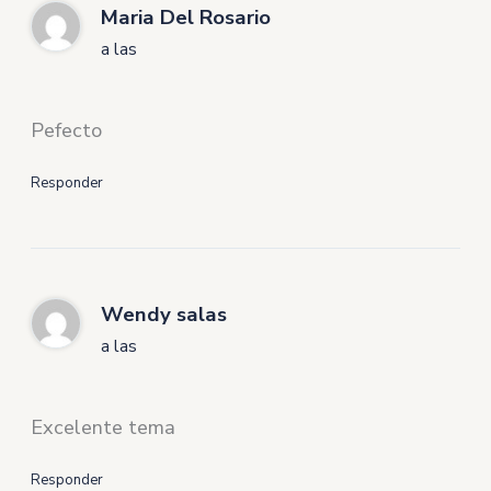
Maria Del Rosario
a las
Pefecto
Responder
Wendy salas
a las
Excelente tema
Responder