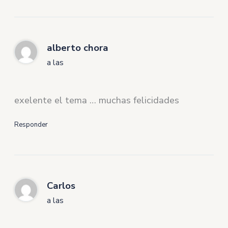
alberto chora
a las
exelente el tema … muchas felicidades
Responder
Carlos
a las