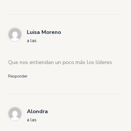
Luisa Moreno
a las
Que nos entiendan un poco más los líderes
Responder
Alondra
a las