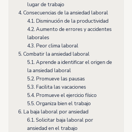
lugar de trabajo
4.
Consecuencias de la ansiedad laboral
4.1.
Disminución de la productividad
4.2.
Aumento de errores y accidentes
laborales
4.3.
Peor clima laboral
5.
Combatir la ansiedad laboral
5.1.
Aprende a identificar el origen de
la ansiedad laboral
5.2.
Promueve las pausas
5.3.
Facilita las vacaciones
5.4.
Promueve el ejercicio físico
5.5.
Organiza bien el trabajo
6.
La baja laboral por ansiedad
6.1.
Solicitar baja laboral por
ansiedad en el trabajo