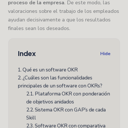
proceso de la empresa
. De este modo, las
valoraciones sobre el trabajo de los empleados
ayudan decisivamente a que los resultados
finales sean los deseados.
Index
Hide
1.
Qué es un software OKR
2.
¿Cuáles son las funcionalidades
principales de un software con OKRs?
2.1.
Plataforma OKR con ponderación
de objetivos anidados
2.2.
Sistema OKR con GAP’s de cada
Skill
2.3.
Software OKR con comparativa