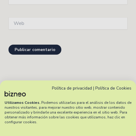
electrónico*
Web
Política de privacidad
|
Política de Cookies
Software de Recursos Humanos
más recomendado
Utilizamos Cookies.
Podemos utilizarlas para el análisis de los datos de
nuestros visitantes, para mejorar nuestro sitio web, mostrar contenido
personalizado y brindarle una excelente experiencia en el sitio web. Para
obtener más información sobre las cookies que utilizamos, haz clic en
configurar cookies.