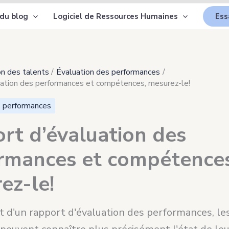
 du blog
Logiciel de Ressources Humaines
Ess
n des talents
Évaluation des performances
uation des performances et compétences, mesurez-le!
s performances
rt d’évaluation des
rmances et compétences
ez-le!
t d'un rapport d'évaluation des performances, le