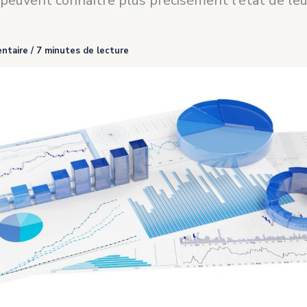
 peuvent connaître plus précisément l'état de leu
ntaire
/
7 minutes de lecture