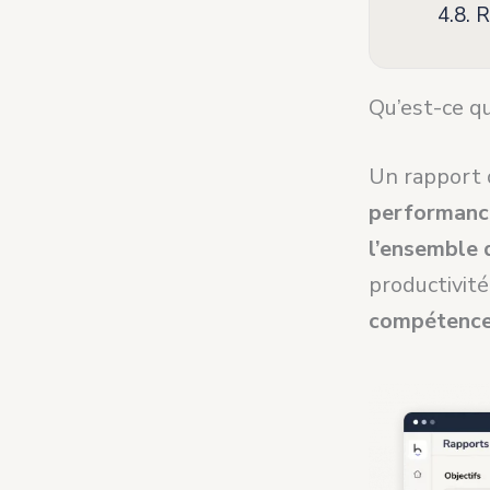
4.8.
R
Qu’est-ce q
Un rapport 
performance
l’ensemble 
productivité
compétences