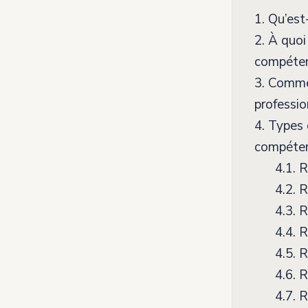
1.
Qu’est-
2.
À quoi 
compéten
3.
Comment
professio
4.
Types d
compéte
4.1.
R
4.2.
Ra
4.3.
R
4.4.
Ra
4.5.
R
4.6.
Ra
4.7.
Ra