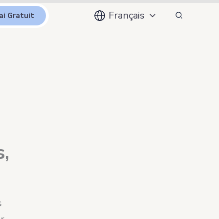
Recherche
Français
ai Gratuit
,
s