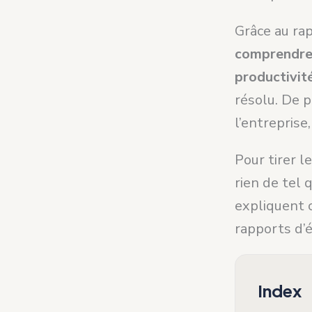
Grâce au rap
comprendre 
productivit
résolu. De p
l’entreprise
Pour tirer l
rien de tel 
expliquent c
rapports d’é
Index