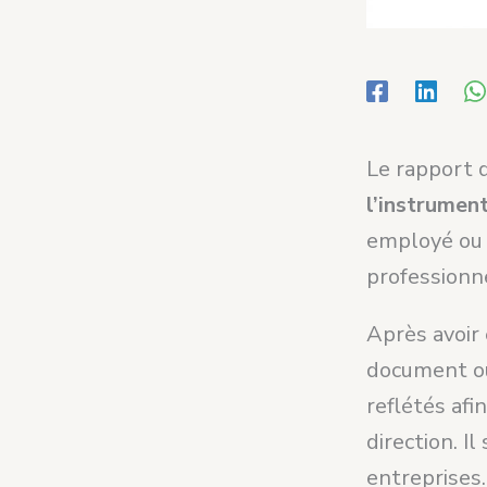
Le rapport 
l’instrument
employé ou 
professionne
Après avoir 
document ou
reflétés afi
direction. Il
entreprises.