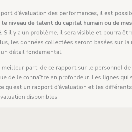
port d’évaluation des performances, il est possi
le niveau de talent du capital humain ou de mes
é
. S’il y a un problème, il sera visible et pourra êt
lus, les données collectées seront basées sur la 
, un détail fondamental.
e meilleur parti de ce rapport sur le personnel de 
que de le connaître en profondeur. Les lignes qui 
e qu’est un rapport d’évaluation et les différent
valuation disponibles.