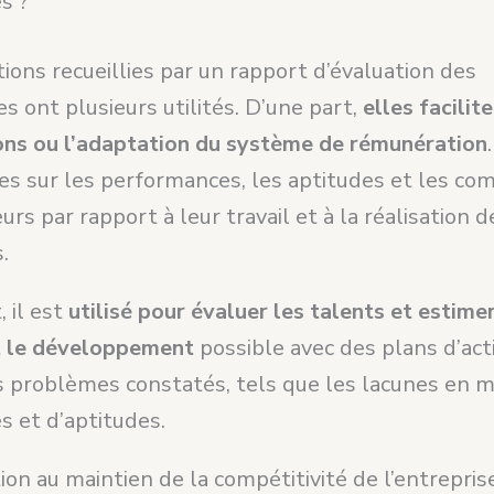
s ?
ions recueillies par un rapport d’évaluation des
 ont plusieurs utilités. D’une part,
elles facilite
ns ou l’adaptation du système de rémunération
es sur les performances, les aptitudes et les c
eurs par rapport à leur travail et à la réalisation 
.
, il est
utilisé pour évaluer les talents et estimer
t le développement
possible avec des plans d’act
s problèmes constatés, tels que les lacunes en m
 et d’aptitudes.
ion au maintien de la compétitivité de l’entrepris