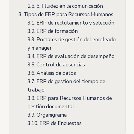
2.5.
5. Fluidez en la comunicación
3.
Tipos de ERP para Recursos Humanos
3.1.
ERP de reclutamiento y selección
3.2.
ERP de formación
3.3.
Portales de gestión del empleado
y manager
3.4.
ERP de evaluación de desempeño
3.5.
Control de ausencias
3.6.
Análisis de datos
3.7.
ERP de gestión del tiempo de
trabajo
3.8.
ERP para Recursos Humanos de
gestión documental
3.9.
Organigrama
3.10.
ERP de Encuestas