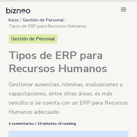
Ir
al
Inicio
Gestión de Personal
contenido
Tipos de ERP para Recursos Humanos
Gestión de Personal
Tipos de ERP para
Recursos Humanos
Gestionar ausencias, nóminas, evaluaciones y
capacitaciones, entre otras áreas, es más
sencillo si se cuenta con un ERP para Recursos
Humanos adecuado.
4 comentarios
/
10 minutes of reading