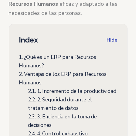
Recursos Humanos
eficaz y adaptado a las
necesidades de las personas.
Index
Hide
1.
¿Qué es un ERP para Recursos
Humanos?
2.
Ventajas de los ERP para Recursos
Humanos
2.1.
1. Incremento de la productividad
2.2.
2. Seguridad durante el
tratamiento de datos
2.3.
3. Eficiencia en la toma de
decisiones
2.4.
4. Control exhaustivo