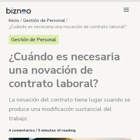
Ir
al
Inicio
Gestión de Personal
contenido
¿Cuándo es necesaria una novación de contrato laboral?
Gestión de Personal
¿Cuándo es necesaria
una novación de
contrato laboral?
La novación del contrato tiene lugar cuando se
produce una modificación sustancial del
trabajo
4 comentarios
/
5 minutes of reading