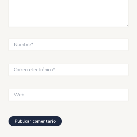
Nombre*
Correo
electrónico*
Web