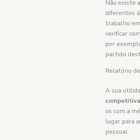
Não existe 
diferentes á
trabalho em
verificar c
por exempl
partido dest
Relatório de
A sua utili
competitiv
os com a méd
lugar para a
pessoal.