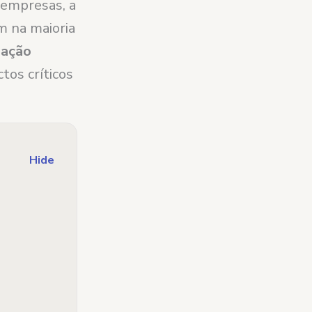
s empresas, a
m na maioria
mação
ctos críticos
Hide