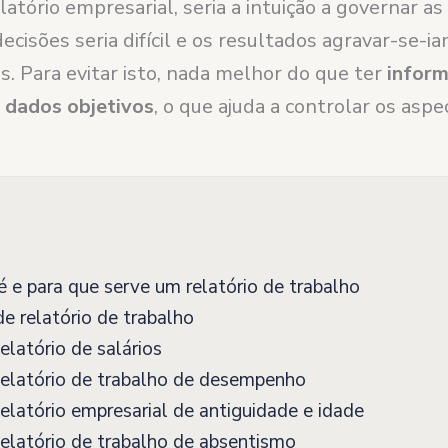
atório empresarial, seria a intuição a governar a
cisões seria difícil e os resultados agravar-se-ia
s. Para evitar isto, nada melhor do que ter
infor
 dados objetivos
, o que ajuda a controlar os aspe
 e para que serve um relatório de trabalho
e relatório de trabalho
latório de salários
elatório de trabalho de desempenho
latório empresarial de antiguidade e idade
latório de trabalho de absentismo