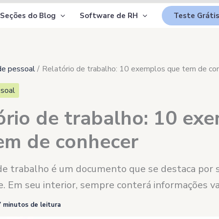
Seções do Blog
Software de RH
Teste Gráti
de pessoal
Relatório de trabalho: 10 exemplos que tem de co
soal
ório de trabalho: 10 ex
em de conhecer
 de trabalho é um documento que se destaca por 
e. Em seu interior, sempre conterá informações va
7 minutos de leitura