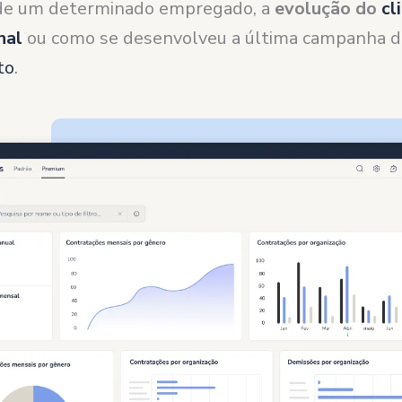
 de um determinado empregado, a
evolução do
cl
nal
ou como se desenvolveu a última campanha d
to
.