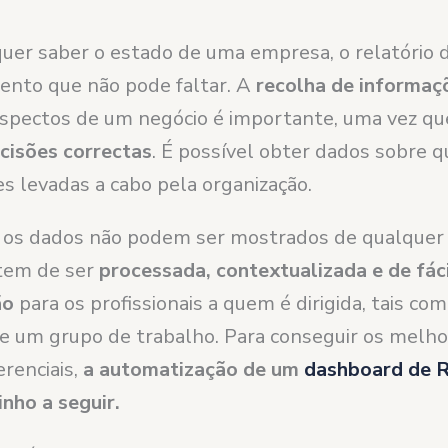
uer saber o estado de uma empresa, o relatório 
nto que não pode faltar. A
recolha de informaç
aspectos de um negócio é importante, uma vez q
cisões correctas
. É possível obter dados sobre 
es levadas a cabo pela organização.
 os dados não podem ser mostrados de qualquer
tem de ser
processada, contextualizada e de fác
ão
para os profissionais a quem é dirigida, tais com
de um grupo de trabalho. Para conseguir os melh
erenciais,
a automatização de um
dashboard de 
nho a seguir.