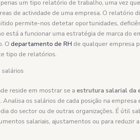
apenas um tipo relatório de trabalho, uma vez qu
reas de actividade de uma empresa. O relatório di
itido permite-nos detetar oportunidades, deficiê
omo está a funcionar uma estratégia de marca do 
o. O
departamento de RH
de qualquer empresa po
e tipo de relatórios.
 salários
dade reside em mostrar se a
estrutura salarial da
a
. Analisa os salários de cada posição na empresa
ia do sector ou de outras organizações. É útil sa
umentos salariais, ajustamentos ou para reduzir a