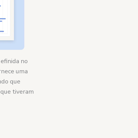
efinida no
ornece uma
ndo que
 que tiveram