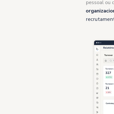
pessoal ou
organizacio
recrutamen