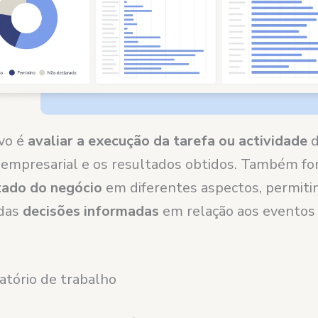
ivo é
avaliar a execução da tarefa ou actividade
d
e empresarial e os resultados obtidos. Também f
tado do negócio
em diferentes aspectos, permiti
das
decisões informadas
em relação aos eventos
atório de trabalho