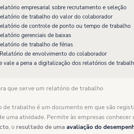
latório empresarial sobre recrutamento e seleção
latório de trabalho do valor do colaborador
latório de controle de ponto ou tempo de trabalho
latório gerenciais de baixas
latório de trabalho de férias
Relatório de envolvimento do colaborador
 vale a pena a digitalização dos relatórios de trabal
ara que serve um relatório de trabalho
o de trabalho é um documento em que são regist
de uma atividade. Permite às empresas conhecer
cto
, o
resultado de uma
avaliação do desempen