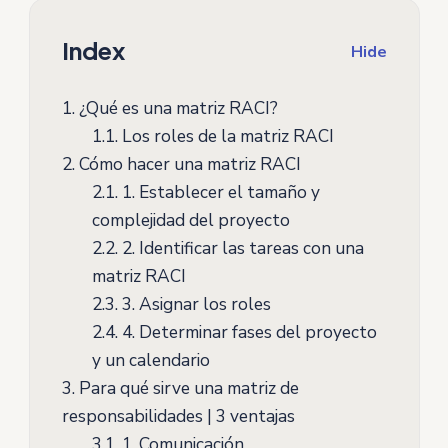
Index
Hide
1.
¿Qué es una matriz RACI?
1.1.
Los roles de la matriz RACI
2.
Cómo hacer una matriz RACI
2.1.
1. Establecer el tamaño y
complejidad del proyecto
2.2.
2. Identificar las tareas con una
matriz RACI
2.3.
3. Asignar los roles
2.4.
4. Determinar fases del proyecto
y un calendario
3.
Para qué sirve una matriz de
responsabilidades | 3 ventajas
3.1.
1. Comunicación