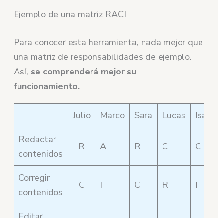
Ejemplo de una matriz RACI
Para conocer esta herramienta, nada mejor que
una matriz de responsabilidades de ejemplo.
Así,
se comprenderá mejor su
funcionamiento.
Julio
Marco
Sara
Lucas
Isabe
Redactar
R
A
R
C
C
contenidos
Corregir
C
I
C
R
I
contenidos
Editar