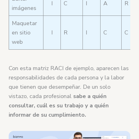
I
C
I
A
R
imágenes
Maquetar
en sitio
I
R
I
C
C
web
Con esta matriz RACI de ejemplo, aparecen las
responsabilidades de cada persona y la labor
que tienen que desempeñar. De un solo
vistazo, cada profesional
sabe a quién
consultar, cuál es su trabajo y a quién
informar de su cumplimiento.