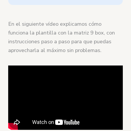
En el siguiente vídeo explicamos cómo
funciona la plantilla con la matriz 9 box, con
instrucciones paso a paso para que puedas
aprovecharla al máximo sin problemas.