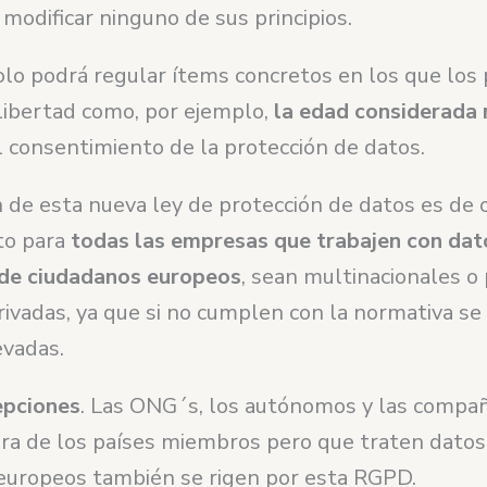
 modificar ninguno de sus principios.
olo podrá regular ítems concretos en los que los 
libertad como, por ejemplo,
la edad considerada
l consentimiento de la protección de datos.
n de esta nueva ley de protección de datos es de 
to para
todas las empresas que trabajen con dat
de ciudadanos europeos
, sean multinacionales o
rivadas, ya que si no cumplen con la normativa s
evadas.
epciones
. Las ONG´s, los autónomos y las compa
era de los países miembros pero que traten datos
europeos también se rigen por esta RGPD.