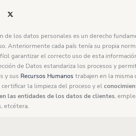
ón de los datos personales es un derecho fundam
uo. Anteriormente cada país tenía su propia norm
fícil garantizar el correcto uso de esta informació
ección de Datos estandariza los procesos y permi
s y sus
Recursos Humanos
trabajen en la misma 
e certificar la limpieza del proceso y el
conocimient
en las entidades de los datos de clientes
, emple
, etcétera.