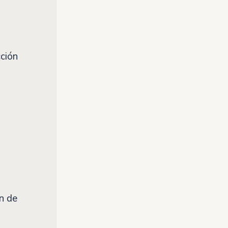
ción
n de