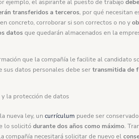
or ejemplo, el aspirante al puesto de trabajo
debe
erán transferidos a terceros
, por qué necesitan e
en concreto, corroborar si son correctos o no y
ob
os datos
que quedarán almacenados en la empre
rmación que la compañía le facilite al candidato s
de sus datos personales debe ser
transmitida de 
 y la protección de datos
la nueva ley, un
currículum
puede ser conservado 
 lo solicitó
durante dos años como máximo
. Tra
a compañía necesitará solicitar de nuevo el
cons