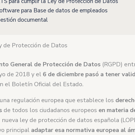
S para cumplir la Ley de Protección de Datos
oftware para Base de datos de empleados
estión documental
y de Protección de Datos
nto General de Protección de Datos
(RGPD) entr
yo de 2018 y el
6 de diciembre pasó a tener vali
n el Boletín Oficial del Estado.
una regulación europea que establece los
derech
s
de todos los ciudadanos europeos
en materia d
a nueva ley de protección de datos española (LOP
o principal
adaptar esa normativa europea al á