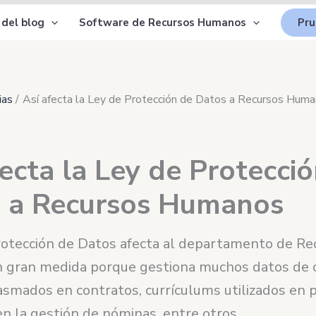
 del blog
Software de Recursos Humanos
Pru
ias
Así afecta la Ley de Protección de Datos a Recursos Hum
fecta la Ley de Protecci
 a Recursos Humanos
rotección de Datos afecta al departamento de Re
gran medida porque gestiona muchos datos de c
asmados en contratos, currículums utilizados en 
en la gestión de nóminas, entre otros.