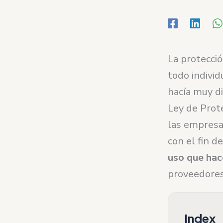
La protecci
todo individ
hacía muy di
Ley de Prot
las empresa
con el fin d
uso que hac
proveedores
Index