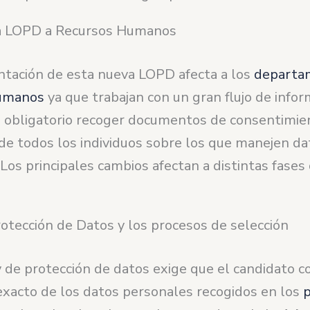
la LOPD a Recursos Humanos
tación de esta nueva LOPD afecta a los
departa
umanos
ya que trabajan con un gran flujo de info
s obligatorio recoger documentos de consentimie
 de todos los individuos sobre los que manejen da
Los principales cambios afectan a distintas fases 
rotección de Datos y los procesos de selección
 de protección de datos exige que el candidato c
 exacto de los datos personales recogidos en los
p