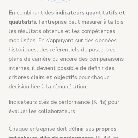
En combinant des
indicateurs quantitatifs et
qualitatifs
, l’entreprise peut mesurer à la fois
les résultats obtenus et les compétences
mobilisées. En s’appuyant sur des données
historiques, des référentiels de poste, des
plans de carrière ou encore des comparaisons
internes, il devient possible de définir des
critères clairs et objectifs
pour chaque
décision liée à la rémunération.
Indicateurs clés de performance (KPIs) pour
évaluer les collaborateurs
Chaque entreprise doit définir ses
propres