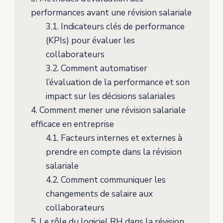
performances avant une révision salariale
3.1.
Indicateurs clés de performance
(KPIs) pour évaluer les
collaborateurs
3.2.
Comment automatiser
l’évaluation de la performance et son
impact sur les décisions salariales
4.
Comment mener une révision salariale
efficace en entreprise
4.1.
Facteurs internes et externes à
prendre en compte dans la révision
salariale
4.2.
Comment communiquer les
changements de salaire aux
collaborateurs
5.
Le rôle du logiciel RH dans la révision