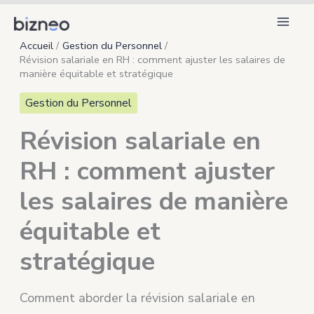
Aller
au
Accueil
Gestion du Personnel
contenu
Révision salariale en RH : comment ajuster les salaires de
manière équitable et stratégique
Gestion du Personnel
Révision salariale en
RH : comment ajuster
les salaires de manière
équitable et
stratégique
Comment aborder la révision salariale en