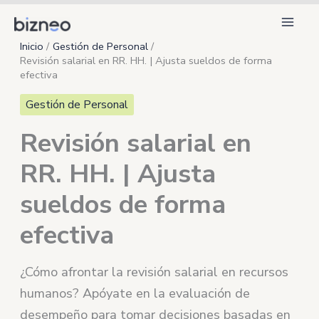
Ir
al
Inicio
Gestión de Personal
contenido
Revisión salarial en RR. HH. | Ajusta sueldos de forma
efectiva
Gestión de Personal
Revisión salarial en
RR. HH. | Ajusta
sueldos de forma
efectiva
¿Cómo afrontar la revisión salarial en recursos
humanos? Apóyate en la evaluación de
desempeño para tomar decisiones basadas en