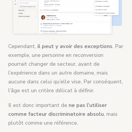
Cependant,
il peut y avoir des exceptions
. Par
exemple, une personne en reconversion
pourrait changer de secteur, ayant de
l’expérience dans un autre domaine, mais
aucune dans celui qu’elle vise. Par conséquent,
l’âge est un critère délicat à définir.
Il est donc important de
ne pas l’utiliser
comme facteur discriminatoire absolu
, mais
plutôt comme une référence.