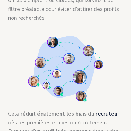
offres d’emploi très ciblées, qui serviront de
filtre préalable pour éviter d’attirer des profils
non recherchés.
Cela
réduit également les
biais du
recruteur
dès les premières étapes du recrutement.