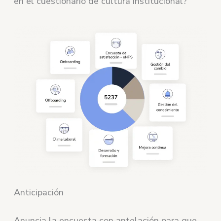
en el cuestionario de cultura institucional?
Anticipación
Anuncia la encuesta con antelación para que