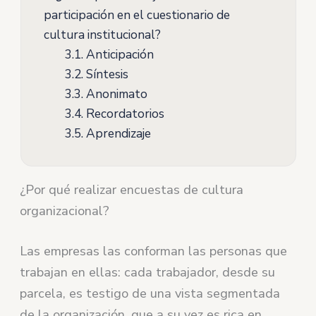
participación en el cuestionario de
cultura institucional?
3.1.
Anticipación
3.2.
Síntesis
3.3.
Anonimato
3.4.
Recordatorios
3.5.
Aprendizaje
¿Por qué realizar encuestas de cultura
organizacional?
Las empresas las conforman las personas que
trabajan en ellas: cada trabajador, desde su
parcela, es testigo de una vista segmentada
de la organización, que a su vez es rica en