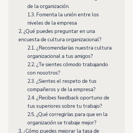
de la organización.
1.3.
Fomenta la unión entre los
niveles de la empresa
2.
¿Qué puedes preguntar en una
encuesta de cultura organizacional?
2.1.
¿Recomendarías nuestra cultura
organizacional a tus amigos?
2.2.
¿Te sientes cómodo trabajando
con nosotros?
2.3.
¿Sientes el respeto de tus
compañeros y de la empresa?
2.4.
¿Recibes feedback oportuno de
tus superiores sobre tu trabajo?
2.5.
¿Qué corregirías para que en la
organización se trabaje mejor?
3.
¿Cómo puedes mejorar la tasa de