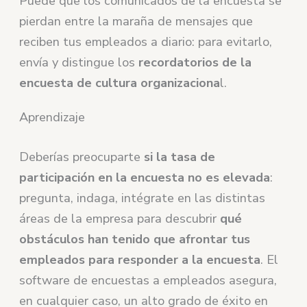
Puede que los comunicados de la encuesta se
pierdan entre la maraña de mensajes que
reciben tus empleados a diario: para evitarlo,
envía y distingue los
recordatorios de la
encuesta de cultura organizaciona
l.
Aprendizaje
Deberías preocuparte
si la tasa de
participación en la encuesta no es elevada
:
pregunta, indaga, intégrate en las distintas
áreas de la empresa para descubrir
qué
obstáculos han tenido que afrontar tus
empleados para responder a la encuesta
. El
software de encuestas a empleados asegura,
en cualquier caso, un alto grado de éxito en