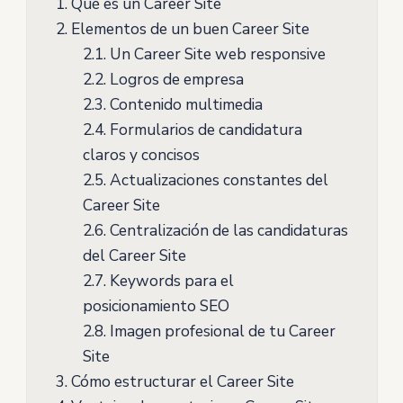
1.
Qué es un Career Site
2.
Elementos de un buen Career Site
2.1.
Un Career Site web responsive
2.2.
Logros de empresa
2.3.
Contenido multimedia
2.4.
Formularios de candidatura
claros y concisos
2.5.
Actualizaciones constantes del
Career Site
2.6.
Centralización de las candidaturas
del Career Site
2.7.
Keywords para el
posicionamiento SEO
2.8.
Imagen profesional de tu Career
Site
3.
Cómo estructurar el Career Site