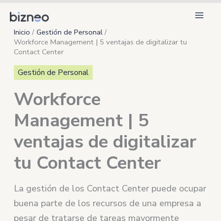
Ir
al
Inicio
Gestión de Personal
contenido
Workforce Management | 5 ventajas de digitalizar tu
Contact Center
Gestión de Personal
Workforce
Management | 5
ventajas de digitalizar
tu Contact Center
La gestión de los Contact Center puede ocupar
buena parte de los recursos de una empresa a
pesar de tratarse de tareas mayormente