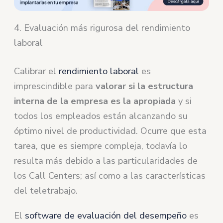
4. Evaluación más rigurosa del rendimiento
laboral
Calibrar el
rendimiento laboral
es
imprescindible para
valorar si la estructura
interna de la empresa es la apropiada
y si
todos los empleados están alcanzando su
óptimo nivel de productividad. Ocurre que esta
tarea, que es siempre compleja, todavía lo
resulta más debido a las particularidades de
los Call Centers; así como a las características
del teletrabajo.
El
software de evaluación del desempeño
es