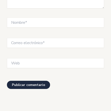
Nombre*
Correo
electrónico*
Web