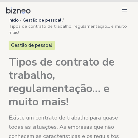
Ir
para
Início
Gestão de pessoal
o
Tipos de contrato de trabalho, regulamentação… e muito
conteúdo
mais!
Gestão de pessoal
Tipos de contrato de
trabalho,
regulamentação… e
muito mais!
Existe um contrato de trabalho para quase
todas as situações. As empresas que não
conhecem as características e os requisitos