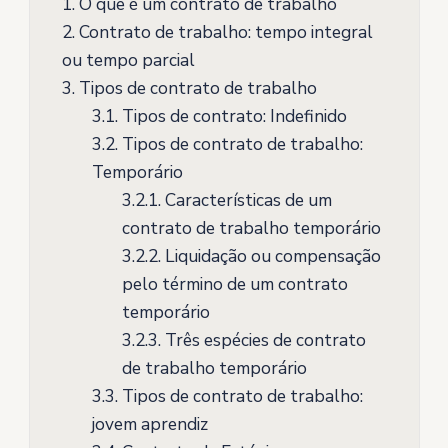
1.
O que é um contrato de trabalho
2.
Contrato de trabalho: tempo integral
ou tempo parcial
3.
Tipos de contrato de trabalho
3.1.
Tipos de contrato: Indefinido
3.2.
Tipos de contrato de trabalho:
Temporário
3.2.1.
Características de um
contrato de trabalho temporário
3.2.2.
Liquidação ou compensação
pelo término de um contrato
temporário
3.2.3.
Três espécies de contrato
de trabalho temporário
3.3.
Tipos de contrato de trabalho:
jovem aprendiz