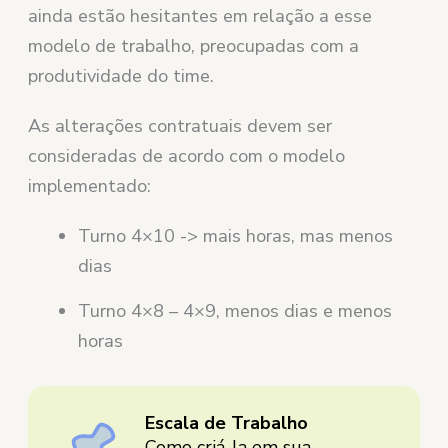
ainda estão hesitantes em relação a esse
modelo de trabalho, preocupadas com a
produtividade do time.
As alterações contratuais devem ser
consideradas de acordo com o modelo
implementado:
Turno 4×10 -> mais horas, mas menos
dias
Turno 4×8 – 4×9, menos dias e menos
horas
Escala de Trabalho
Como criá-la em sua