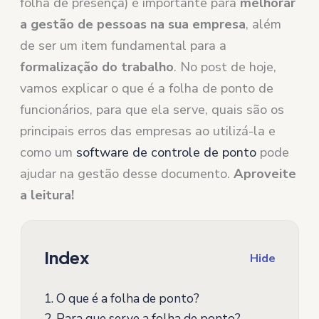
folha de presença) é importante para
melhorar
a gestão de pessoas na sua empresa
, além
de ser um item fundamental para a
formalização do trabalho
. No post de hoje,
vamos explicar o que é a folha de ponto de
funcionários, para que ela serve, quais são os
principais erros das empresas ao utilizá-la e
como um
software de controle de ponto
pode
ajudar na gestão desse documento.
Aproveite
a leitura!
Index
Hide
1.
O que é a folha de ponto?
2.
Para que serve a folha de ponto?