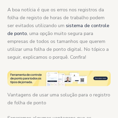
A boa notícia é que os erros nos registros da
folha de registo de horas de trabalho podem
ser evitados utilizando um
sistema de controle
de ponto
, uma opção muito segura para
empresas de todos os tamanhos que querem
utilizar uma folha de ponto digital. No tópico a
seguir, explicamos o porquê. Confira!
Vantagens de usar uma solução para o registro
de folha de ponto
Separamos algumas vantagens que as