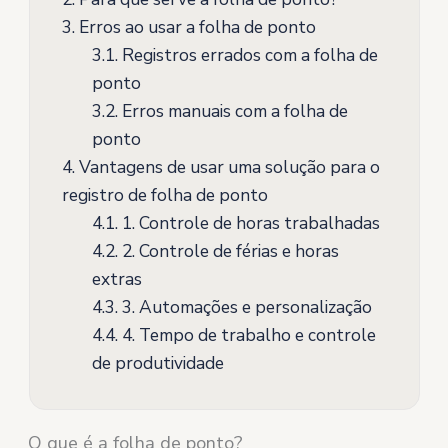
3.
Erros ao usar a folha de ponto
3.1.
Registros errados com a folha de
ponto
3.2.
Erros manuais com a folha de
ponto
4.
Vantagens de usar uma solução para o
registro de folha de ponto
4.1.
1. Controle de horas trabalhadas
4.2.
2. Controle de férias e horas
extras
4.3.
3. Automações e personalização
4.4.
4. Tempo de trabalho e controle
de produtividade
O que é a folha de ponto?