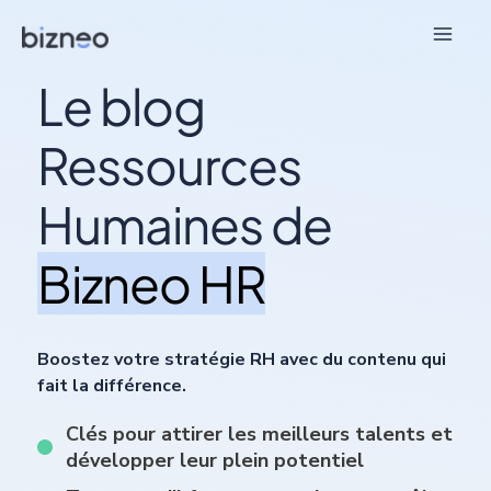
Aller
au
contenu
Le blog
Ressources
Humaines de
Bizneo HR
Boostez votre stratégie RH avec du contenu qui
fait la différence.
Clés pour attirer les meilleurs talents et
développer leur plein potentiel