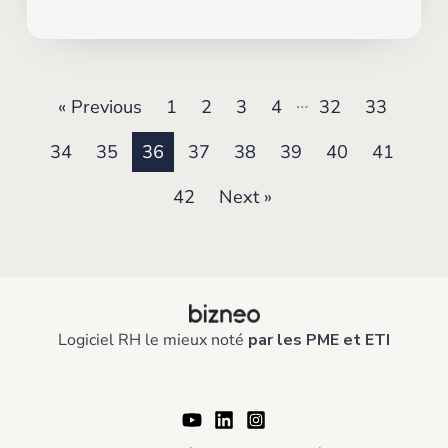
…
« Previous
1
2
3
4
32
33
34
35
36
37
38
39
40
41
42
Next »
Logiciel RH le mieux noté
par les PME et ETI